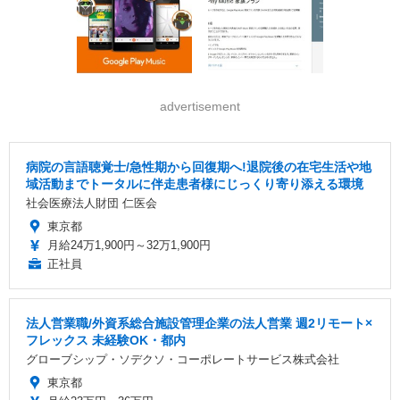
advertisement
病院の言語聴覚士/急性期から回復期へ!退院後の在宅生活や地
域活動までトータルに伴走患者様にじっくり寄り添える環境
社会医療法人財団 仁医会
東京都
月給24万1,900円～32万1,900円
正社員
法人営業職/外資系総合施設管理企業の法人営業 週2リモート×
フレックス 未経験OK・都内
グローブシップ・ソデクソ・コーポレートサービス株式会社
東京都