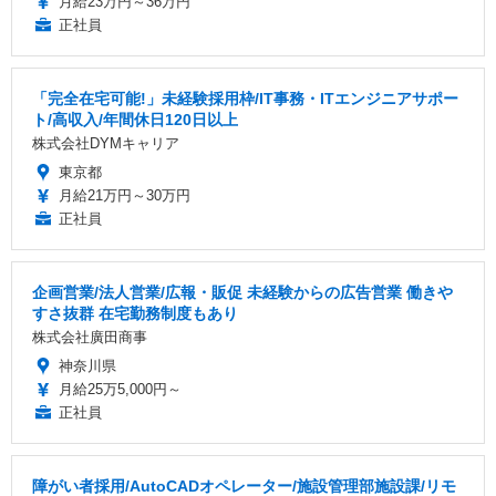
月給23万円～36万円
正社員
「完全在宅可能!」未経験採用枠/IT事務・ITエンジニアサポー
ト/高収入/年間休日120日以上
株式会社DYMキャリア
東京都
月給21万円～30万円
正社員
企画営業/法人営業/広報・販促 未経験からの広告営業 働きや
すさ抜群 在宅勤務制度もあり
株式会社廣田商事
神奈川県
月給25万5,000円～
正社員
障がい者採用/AutoCADオペレーター/施設管理部施設課/リモ