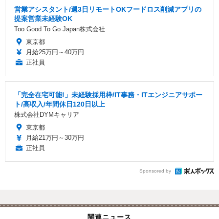
営業アシスタント/週3日リモートOKフードロス削減アプリの
提案営業未経験OK
Too Good To Go Japan株式会社
東京都
月給25万円～40万円
正社員
「完全在宅可能!」未経験採用枠/IT事務・ITエンジニアサポー
ト/高収入/年間休日120日以上
株式会社DYMキャリア
東京都
月給21万円～30万円
正社員
Sponsored by
関連ニュース