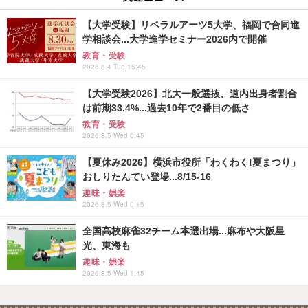
【大学受験】リベラルアーツ5大学、福岡で合同進
学相談会...大学進学セミナー2026内で開催
教育・受験
2026.8.4 Tue 15:45
【大学受験2026】北大一般選抜、道内出身者割合
は前期33.4%...過去10年で2番目の低さ
教育・受験
2026.8.5 Wed 0:45
【夏休み2026】横浜市役所「わくわく!夏まつり」
おしりたんてい登場...8/15-16
趣味・娯楽
2026.8.5 Wed 0:15
全国高校麻雀32チーム本選出場...麻布や大阪星
光、東海も
趣味・娯楽
2026.8.5 Wed 1:45