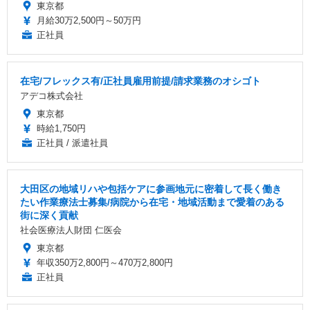
東京都
月給30万2,500円～50万円
正社員
在宅/フレックス有/正社員雇用前提/請求業務のオシゴト
アデコ株式会社
東京都
時給1,750円
正社員 / 派遣社員
大田区の地域リハや包括ケアに参画地元に密着して長く働き
たい作業療法士募集/病院から在宅・地域活動まで愛着のある
街に深く貢献
社会医療法人財団 仁医会
東京都
年収350万2,800円～470万2,800円
正社員