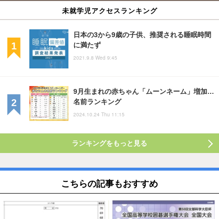
未就学児アクセスランキング
日本の3から9歳の子供、推奨される睡眠時間
に満たず
2021.9.8 Wed 9:45
9月生まれの赤ちゃん「ムーンネーム」増加…
名前ランキング
2024.10.24 Thu 11:15
ランキングをもっと見る
こちらの記事もおすすめ