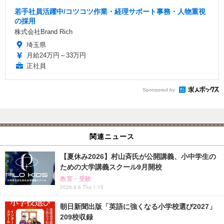
若手社員活躍中/コツコツ作業・経理サポート事務・人物重視
の採用
株式会社Brand Rich
埼玉県
月給24万円～33万円
正社員
Sponsored by
関連ニュース
【夏休み2026】村山斉氏が公開講義、小中学生の
ための大学講義スクール9月開校
教育・受験
2026.8.6 Thu 1:15
朝日新聞出版「英語に強くなる小学校選び2027」
209校収録