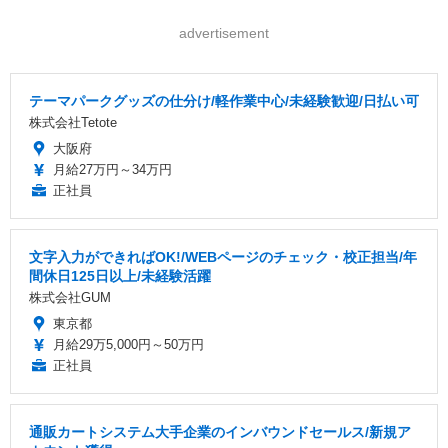
advertisement
テーマパークグッズの仕分け/軽作業中心/未経験歓迎/日払い可
株式会社Tetote
大阪府
月給27万円～34万円
正社員
文字入力ができればOK!/WEBページのチェック・校正担当/年
間休日125日以上/未経験活躍
株式会社GUM
東京都
月給29万5,000円～50万円
正社員
通販カートシステム大手企業のインバウンドセールス/新規ア