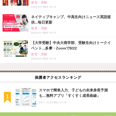
教育・受験
2026.8.5 Wed 19:15
ネイティブキャンプ、中高生向けニュース英語提
供...毎日更新
教育・受験
2026.8.5 Wed 18:15
【大学受験】中央大商学部、受験生向けトークイ
ベント...多摩・Zoomで8/22
教育・受験
2026.8.5 Wed 16:15
保護者アクセスランキング
スマホで簡単入力、子どもの未来身長予測
も…無料アプリ「すくすく成長曲線」
2017.10.30 Mon 17:15