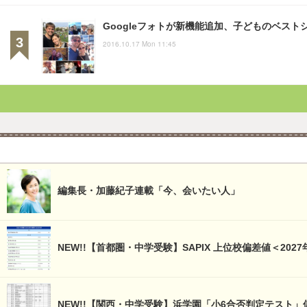
Googleフォトが新機能追加、子どものベスト
2016.10.17 Mon 11:45
編集長・加藤紀子連載「今、会いたい人」
NEW!!【首都圏・中学受験】SAPIX 上位校偏差値＜2027
NEW!!【関西・中学受験】浜学園「小6合否判定テスト」