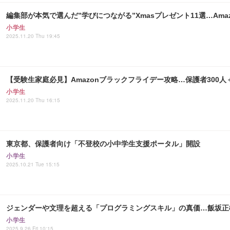
編集部が本気で選んだ”学びにつながる”Xmasプレゼント11選…Amazo
小学生
2025.11.20 Thu 19:45
【受験生家庭必見】Amazonブラックフライデー攻略…保護者300
小学生
2025.11.20 Thu 16:15
東京都、保護者向け「不登校の小中学生支援ポータル」開設
小学生
2025.10.21 Tue 15:15
ジェンダーや文理を超える「プログラミングスキル」の真価…飯坂正
小学生
2025.9.26 Fri 10:15