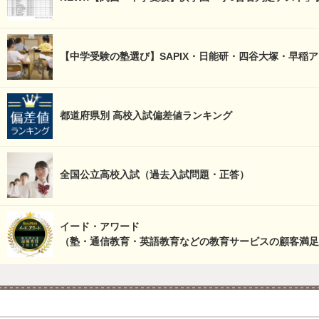
【中学受験の塾選び】SAPIX・日能研・四谷大塚・早稲
都道府県別 高校入試偏差値ランキング
全国公立高校入試（過去入試問題・正答）
イード・アワード
（塾・通信教育・英語教育などの教育サービスの顧客満足