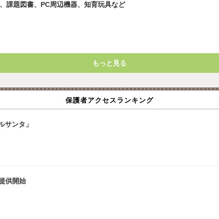
究、課題図書、PC周辺機器、知育玩具など
もっと見る
保護者アクセスランキング
ルサンタ」
」提供開始