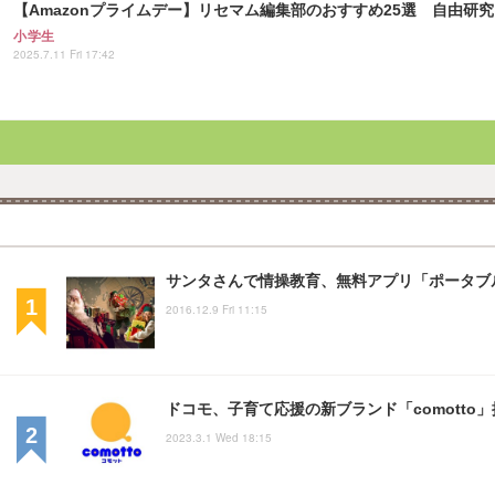
【Amazonプライムデー】リセマム編集部のおすすめ25選 自由研
小学生
2025.7.11 Fri 17:42
サンタさんで情操教育、無料アプリ「ポータブ
2016.12.9 Fri 11:15
ドコモ、子育て応援の新ブランド「comotto
2023.3.1 Wed 18:15