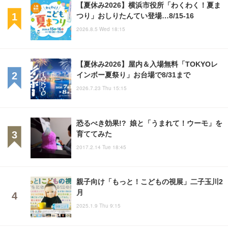
【夏休み2026】横浜市役所「わくわく！夏ま
つり」おしりたんてい登場…8/15-16
2026.8.5 Wed 18:15
【夏休み2026】屋内＆入場無料「TOKYOレ
インボー夏祭り」お台場で8/31まで
2026.7.23 Thu 15:15
恐るべき効果!? 娘と「うまれて！ウーモ」を
育ててみた
2017.2.14 Tue 18:45
親子向け「もっと！こどもの視展」二子玉川2
月
2025.1.9 Thu 9:15