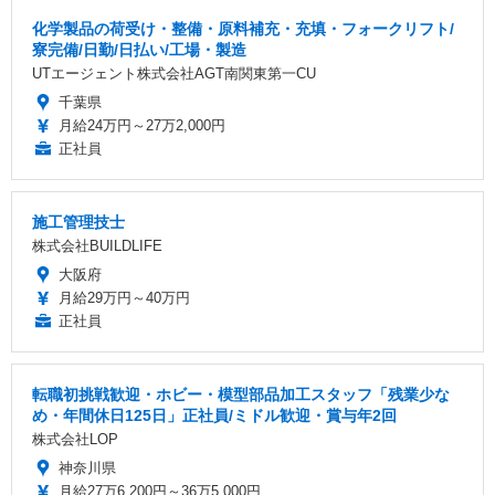
化学製品の荷受け・整備・原料補充・充填・フォークリフト/
寮完備/日勤/日払い/工場・製造
UTエージェント株式会社AGT南関東第一CU
千葉県
月給24万円～27万2,000円
正社員
施工管理技士
株式会社BUILDLIFE
大阪府
月給29万円～40万円
正社員
転職初挑戦歓迎・ホビー・模型部品加工スタッフ「残業少な
め・年間休日125日」正社員/ミドル歓迎・賞与年2回
株式会社LOP
神奈川県
月給27万6,200円～36万5,000円