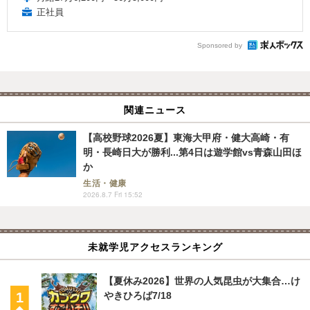
正社員
Sponsored by
関連ニュース
【高校野球2026夏】東海大甲府・健大高崎・有
明・長崎日大が勝利...第4日は遊学館vs青森山田ほ
か
生活・健康
2026.8.7 Fri 15:52
未就学児アクセスランキング
【夏休み2026】世界の人気昆虫が大集合…け
やきひろば7/18