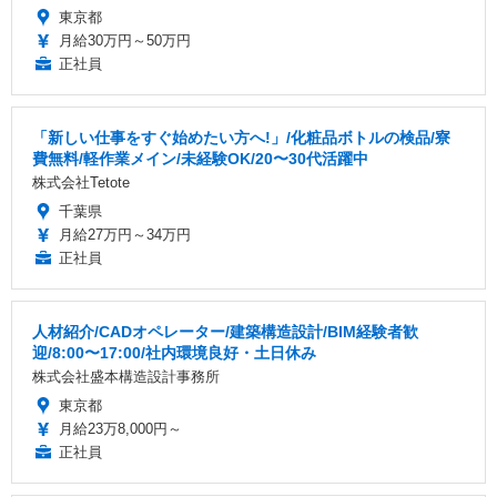
東京都
月給30万円～50万円
正社員
「新しい仕事をすぐ始めたい方へ!」/化粧品ボトルの検品/寮
費無料/軽作業メイン/未経験OK/20〜30代活躍中
株式会社Tetote
千葉県
月給27万円～34万円
正社員
人材紹介/CADオペレーター/建築構造設計/BIM経験者歓
迎/8:00〜17:00/社内環境良好・土日休み
株式会社盛本構造設計事務所
東京都
月給23万8,000円～
正社員