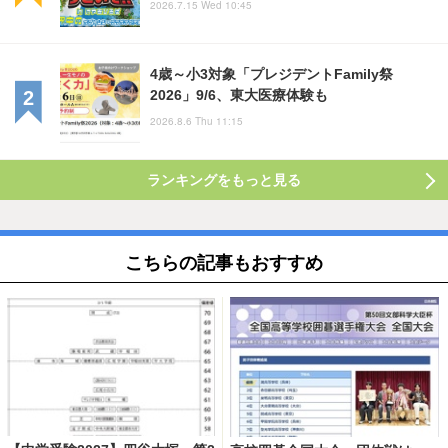
2026.7.15 Wed 10:45
4歳～小3対象「プレジデントFamily祭
2026」9/6、東大医療体験も
2026.8.6 Thu 11:15
ランキングをもっと見る
こちらの記事もおすすめ