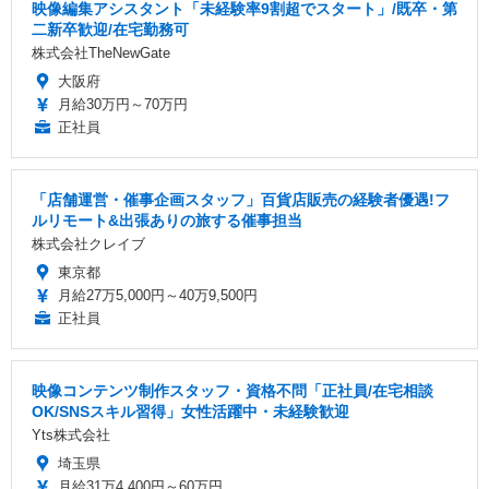
映像編集アシスタント「未経験率9割超でスタート」/既卒・第
二新卒歓迎/在宅勤務可
株式会社TheNewGate
大阪府
月給30万円～70万円
正社員
「店舗運営・催事企画スタッフ」百貨店販売の経験者優遇!フ
ルリモート&出張ありの旅する催事担当
株式会社クレイブ
東京都
月給27万5,000円～40万9,500円
正社員
映像コンテンツ制作スタッフ・資格不問「正社員/在宅相談
OK/SNSスキル習得」女性活躍中・未経験歓迎
Yts株式会社
埼玉県
月給31万4,400円～60万円