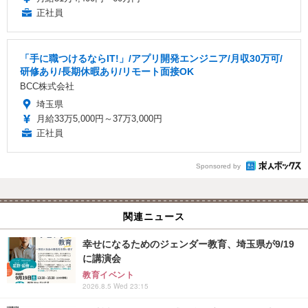
正社員
「手に職つけるならIT!」/アプリ開発エンジニア/月収30万可/
研修あり/長期休暇あり/リモート面接OK
BCC株式会社
埼玉県
月給33万5,000円～37万3,000円
正社員
Sponsored by
関連ニュース
幸せになるためのジェンダー教育、埼玉県が9/19
に講演会
教育イベント
2026.8.5 Wed 23:15