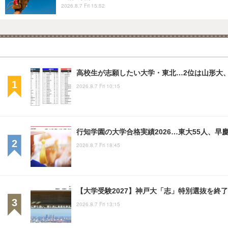
2026.8.7 Fri 15:52
高校生が志願したい大学・東北…2位は山形大、
2026.8.7 Fri 10:15
行知学園の大学合格実績2026…東大55人、早慶
2026.8.7 Fri 18:45
【大学受験2027】神戸大「志」特別選抜を終了
2026.8.7 Fri 13:15