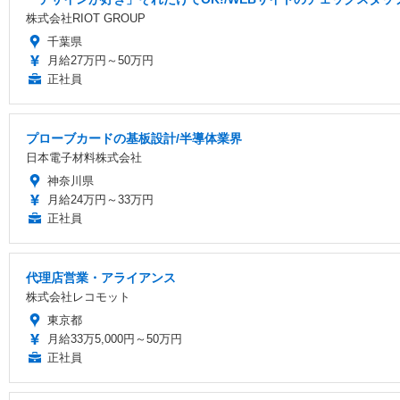
株式会社RIOT GROUP
千葉県
月給27万円～50万円
正社員
プローブカードの基板設計/半導体業界
日本電子材料株式会社
神奈川県
月給24万円～33万円
正社員
代理店営業・アライアンス
株式会社レコモット
東京都
月給33万5,000円～50万円
正社員