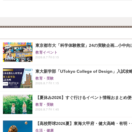
東京都市大「科学体験教室」24の実験企画...小中向け
教育イベント
2026.8.7 Fri 0:15
東大新学部「UTokyo College of Design」入試
教育・受験
2026.8.7 Fri 1:15
【夏休み2026】すぐ行けるイベント情報おまとめ便<8
教育・受験
2026.8.7 Fri 1:45
【高校野球2026夏】東海大甲府・健大高崎・有明・長
生活・健康