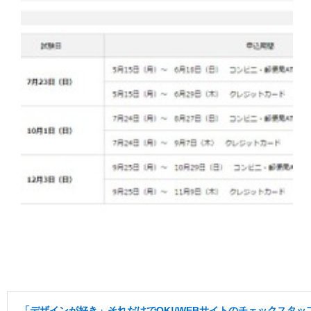
「デザインが好き」それだけでOK!/WEBサイトのチェックスタッフ