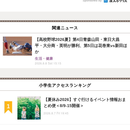
Sponsored by
関連ニュース
【高校野球2026夏】第4日青森山田・東日大昌
平・大分商・英明が勝利、第5日は花巻東vs新田ほ
か
生活・健康
2026.8.8 Sat 15:15
小学生アクセスランキング
【夏休み2026】すぐ行けるイベント情報おま
とめ便＜8/9-15開催＞
2026.8.7 Fri 19:45