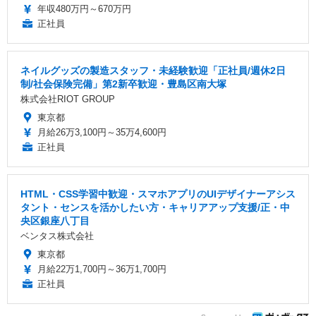
年収480万円～670万円
正社員
ネイルグッズの製造スタッフ・未経験歓迎「正社員/週休2日
制/社会保険完備」第2新卒歓迎・豊島区南大塚
株式会社RIOT GROUP
東京都
月給26万3,100円～35万4,600円
正社員
HTML・CSS学習中歓迎・スマホアプリのUIデザイナーアシス
タント・センスを活かしたい方・キャリアアップ支援/正・中
央区銀座八丁目
ベンタス株式会社
東京都
月給22万1,700円～36万1,700円
正社員