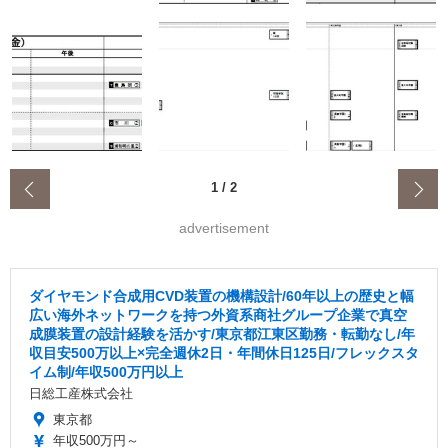
‹
1
/
2
advertisement
ダイヤモンド合成用CVD装置の機構設計/60年以上の歴史と幅
広い海外ネットワークを持つ外資系商社グループ企業で真空
成膜装置の設計経験を活かす/東京都江東区勤務・転勤なし/年
収目安500万以上×完全週休2日・年間休日125日/フレックスタ
イム制/年収500万円以上
日総工産株式会社
東京都
年収500万円～