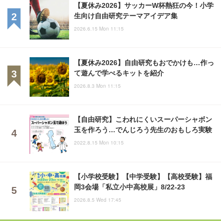
【夏休み2026】サッカーW杯熱狂の今！小学
生向け自由研究テーマアイデア集
2026.6.15 Mon 11:15
【夏休み2026】自由研究もおでかけも…作っ
て遊んで学べるキットを紹介
2026.8.3 Mon 11:15
【自由研究】こわれにくいスーパーシャボン
玉を作ろう…でんじろう先生のおもしろ実験
2022.8.15 Mon 10:15
【小学校受験】【中学受験】【高校受験】福
岡3会場「私立小中高校展」8/22-23
2026.8.5 Wed 17:45