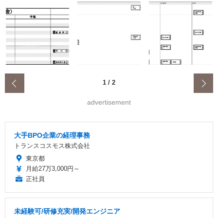
‹
1
/
2
advertisement
大手BPO企業の経理事務
トランスコスモス株式会社
東京都
月給27万3,000円～
正社員
未経験可/研修充実/開発エンジニア