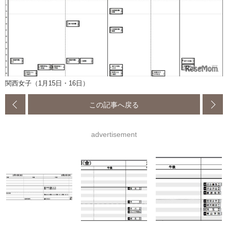
関西女子（1月15日・16日）
この記事へ戻る
advertisement