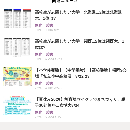
関連ニュース
高校生が志願したい大学・北海道...2位は北海道
大、1位は?
教育・受験
2026.8.4 Tue 18:15
高校生が志願したい大学・関西...2位は関西大、1
位は?
教育・受験
2026.8.5 Wed 15:15
【小学校受験】【中学受験】【高校受験】福岡3会
場「私立小中高校展」8/22-23
教育・受験
2026.8.4 Tue 23:45
【夏休み2026】教育版マイクラでまちづくり、親
子30組無料...嘉悦大8/24
教育・受験
2026.8.5 Wed 1:15