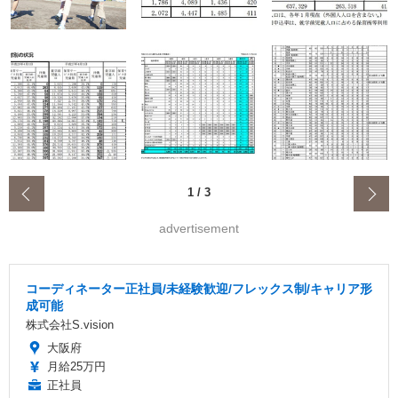
‹
1
/
3
advertisement
コーディネーター正社員/未経験歓迎/フレックス制/キャリア形
成可能
株式会社S.vision
大阪府
月給25万円
正社員