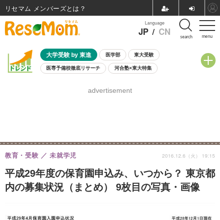
リセマム メンバーズ
Language
JP
/
CN
menu
search
大学受験 by 東進
医学部
東大受験
医専予備校徹底リサーチ
河合塾×東大特集
親子で考える大学選び
高校受験
中学受験
小学校受験
advertisement
共通テスト
夏休み
8月開催学校説明会・相談会
8月開催イベント・WS
全国公立高校 過去問
人気記事
自由研究教材（小学生向け）
自由研究教材（中学生向け）
ランキング
教育・受験
未就学児
2016.12.6（火） 19:15
平成29年度の保育園申込み、いつから？ 東京都
内の募集状況（まとめ） 9枚目の写真・画像