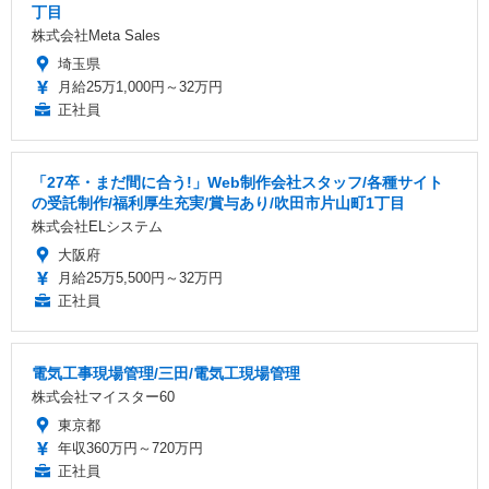
丁目
株式会社Meta Sales
埼玉県
月給25万1,000円～32万円
正社員
「27卒・まだ間に合う!」Web制作会社スタッフ/各種サイト
の受託制作/福利厚生充実/賞与あり/吹田市片山町1丁目
株式会社ELシステム
大阪府
月給25万5,500円～32万円
正社員
電気工事現場管理/三田/電気工現場管理
株式会社マイスター60
東京都
年収360万円～720万円
正社員