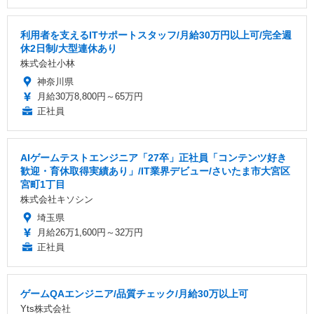
利用者を支えるITサポートスタッフ/月給30万円以上可/完全週
休2日制/大型連休あり
株式会社小林
神奈川県
月給30万8,800円～65万円
正社員
AIゲームテストエンジニア「27卒」正社員「コンテンツ好き
歓迎・育休取得実績あり」/IT業界デビュー/さいたま市大宮区
宮町1丁目
株式会社キソシン
埼玉県
月給26万1,600円～32万円
正社員
ゲームQAエンジニア/品質チェック/月給30万以上可
Yts株式会社