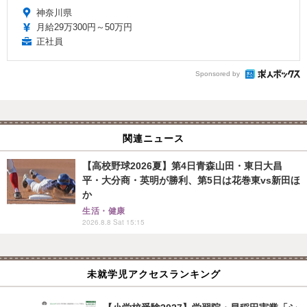
神奈川県
月給29万300円～50万円
正社員
Sponsored by
関連ニュース
【高校野球2026夏】第4日青森山田・東日大昌
平・大分商・英明が勝利、第5日は花巻東vs新田ほ
か
生活・健康
2026.8.8 Sat 15:15
未就学児アクセスランキング
【小学校受験2027】学習院・早稲田実業「シ