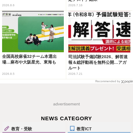
2026.8.6
2026.7.16
全国高校麻雀32チーム本選出
司法試験予備試験2026、解答速
場…麻布や大阪星光、東海も
報＆総評動画を無料公開…アガ
ルート
2026.8.5
2026.7.21
Recommended by
advertisement
NEWS CATEGORY
教育・受験
教育ICT