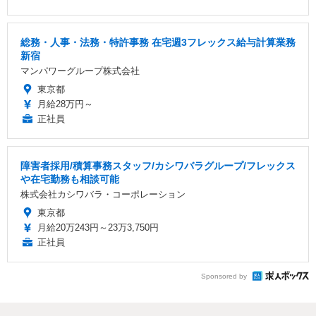
総務・人事・法務・特許事務 在宅週3フレックス給与計算業務
新宿
マンパワーグループ株式会社
東京都
月給28万円～
正社員
障害者採用/積算事務スタッフ/カシワバラグループ/フレックス
や在宅勤務も相談可能
株式会社カシワバラ・コーポレーション
東京都
月給20万243円～23万3,750円
正社員
Sponsored by