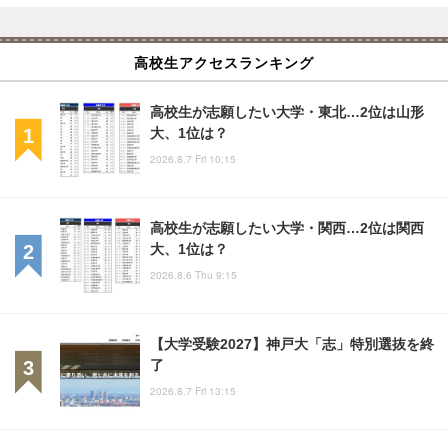
高校生アクセスランキング
高校生が志願したい大学・東北…2位は山形
大、1位は？
2026.8.7 Fri 10:15
高校生が志願したい大学・関西…2位は関西
大、1位は？
2026.8.6 Thu 9:15
【大学受験2027】神戸大「志」特別選抜を終
了
2026.8.7 Fri 13:15