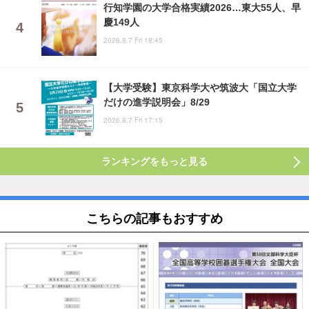
行知学園の大学合格実績2026…東大55人、早
慶149人
2026.8.7 Fri 18:45
【大学受験】東京科学大や筑波大「国立大学
だけの進学説明会」8/29
2026.8.7 Fri 17:15
ランキングをもっと見る
こちらの記事もおすすめ