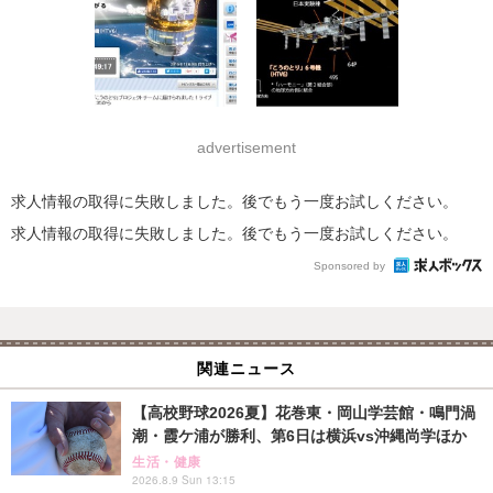
advertisement
求人情報の取得に失敗しました。後でもう一度お試しください。
求人情報の取得に失敗しました。後でもう一度お試しください。
Sponsored by
関連ニュース
【高校野球2026夏】花巻東・岡山学芸館・鳴門渦
潮・霞ケ浦が勝利、第6日は横浜vs沖縄尚学ほか
生活・健康
2026.8.9 Sun 13:15