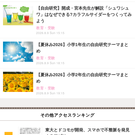
【自由研究】開成・宮本先生が解説「シュワシュ
ワ」はなぜできる?カラフルサイダーをつくってみ
よう
教育・受験
2026.8.9 Sun 15:15
【夏休み2026】小学1年生の自由研究テーマまと
め
教育・受験
2026.8.9 Sun 18:15
【夏休み2026】小学2年生の自由研究テーマまと
め
教育・受験
2026.8.9 Sun 19:15
その他アクセスランキング
東大とドコモが開発、スマホで不整脈を発見