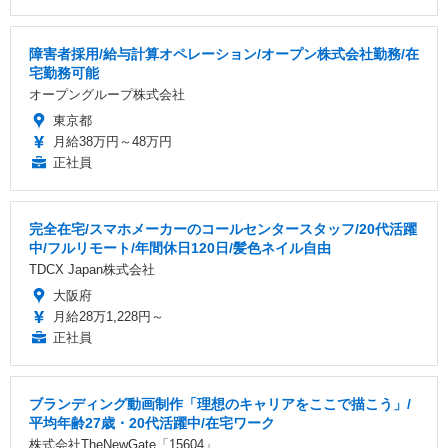
障害者採用/給与計算オペレーション/オープン株式会社勤務/在
宅勤務可能
オープングループ株式会社
東京都
月給38万円～48万円
正社員
完全在宅/スマホメーカーのコールセンタースタッフ/20代活躍
中/フルリモート/年間休日120日/髪色ネイル自由
TDCX Japan株式会社
大阪府
月給28万1,228円～
正社員
ブランディング動画制作「理想のキャリアをここで描こう」/
平均年齢27歳・20代活躍中/在宅ワーク
株式会社TheNewGate「15604」