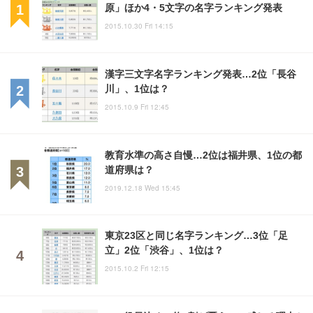
原」ほか4・5文字の名字ランキング発表
2015.10.30 Fri 14:15
漢字三文字名字ランキング発表…2位「長谷
川」、1位は？
2015.10.9 Fri 12:45
教育水準の高さ自慢…2位は福井県、1位の都
道府県は？
2019.12.18 Wed 15:45
東京23区と同じ名字ランキング…3位「足
立」2位「渋谷」、1位は？
2015.10.2 Fri 12:15