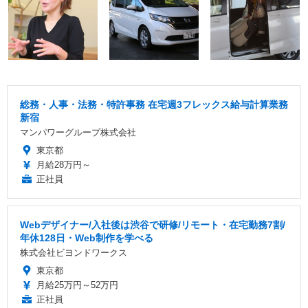
総務・人事・法務・特許事務 在宅週3フレックス給与計算業務
新宿
マンパワーグループ株式会社
東京都
月給28万円～
正社員
Webデザイナー/入社後は渋谷で研修/リモート・在宅勤務7割/
年休128日・Web制作を学べる
株式会社ビヨンドワークス
東京都
月給25万円～52万円
正社員