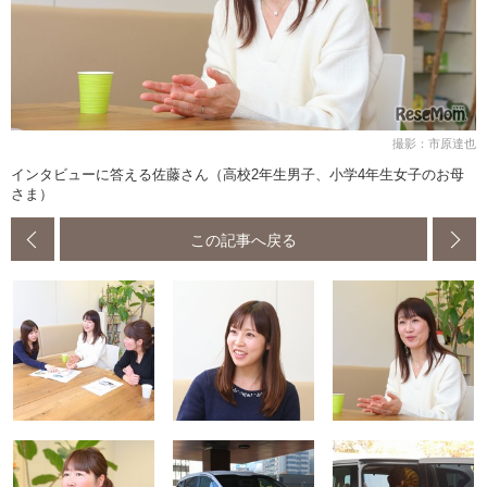
撮影：市原達也
インタビューに答える佐藤さん（高校2年生男子、小学4年生女子のお母
さま）
この記事へ戻る