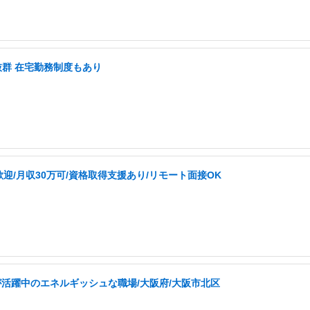
抜群 在宅勤務制度もあり
迎/月収30万可/資格取得支援あり/リモート面接OK
が活躍中のエネルギッシュな職場/大阪府/大阪市北区