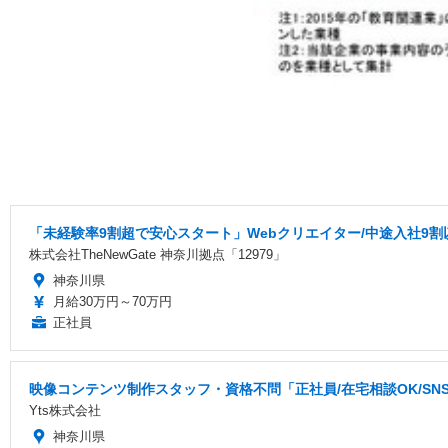
「未経験率9割超で安心スタート」Webクリエイター/中途入社9割
株式会社TheNewGate 神奈川拠点「12979」
神奈川県
月給30万円～70万円
正社員
映像コンテンツ制作スタッフ・資格不問「正社員/在宅相談OK/S
Yts株式会社
神奈川県