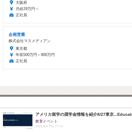
大阪府
月給29万円～
正社員
企画営業
株式会社マスメディアン
東京都
年収500万円～800万円
正社員
アメリカ留学の奨学金情報を紹介8/27東京...Educati
教育イベント
2026.8.6 Thu 17:15