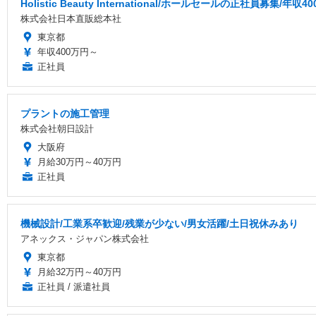
Holistic Beauty International/ホールセールの正社員募集/年収4
株式会社日本直販総本社
東京都
年収400万円～
正社員
プラントの施工管理
株式会社朝日設計
大阪府
月給30万円～40万円
正社員
機械設計/工業系卒歓迎/残業が少ない/男女活躍/土日祝休みあり
アネックス・ジャパン株式会社
東京都
月給32万円～40万円
正社員 / 派遣社員