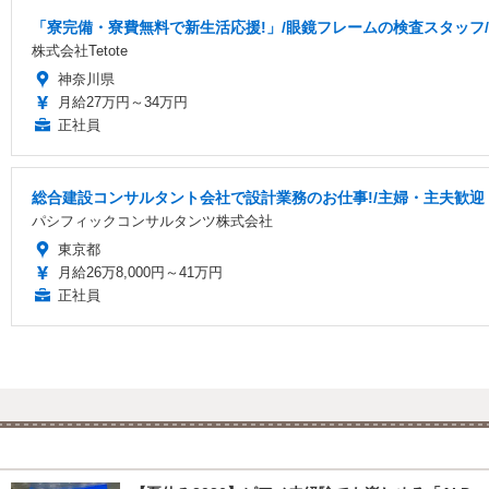
「寮完備・寮費無料で新生活応援!」/眼鏡フレームの検査スタッフ/月
株式会社Tetote
神奈川県
月給27万円～34万円
正社員
総合建設コンサルタント会社で設計業務のお仕事!/主婦・主夫歓迎・土
パシフィックコンサルタンツ株式会社
東京都
月給26万8,000円～41万円
正社員