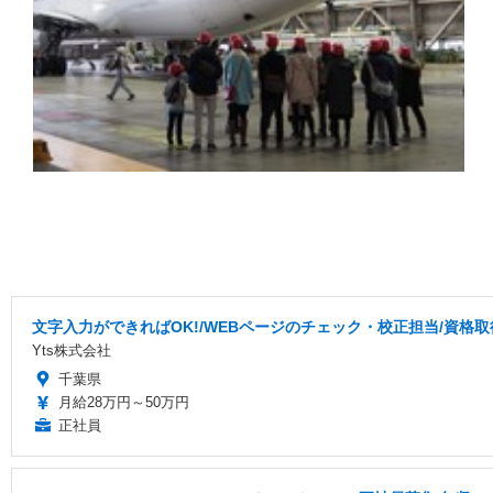
文字入力ができればOK!/WEBページのチェック・校正担当/資格
Yts株式会社
千葉県
月給28万円～50万円
正社員