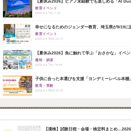
【夏休み2026】ピアノ未経験でも楽しめる「AI Duo
教育イベント
2026.8.6 Thu 1:45
幸せになるためのジェンダー教育、埼玉県が9/19に
教育イベント
2026.8.5 Wed 23:15
【夏休み2026】魚に触れて学ぶ「おさかな」イベント8
趣味・娯楽
2026.8.6 Thu 16:45
子供に合った本選びを支援「ヨンデミーレベル本棚
教育・受験
2026.8.5 Wed 23:45
【漢検】試験日程・会場・検定料まとめ…202