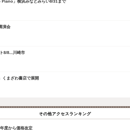
 Piano」横浜みなとみらい8/31まで
講演会
/8...川崎市
」くまざわ書店で展開
その他アクセスランキング
6年度から価格改定