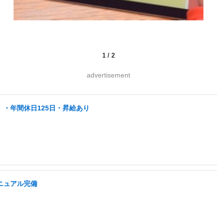
1
/
2
advertisement
」・年間休日125日・昇給あり
マニュアル完備