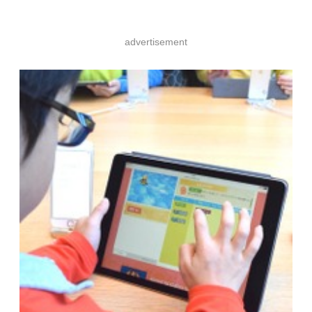
advertisement