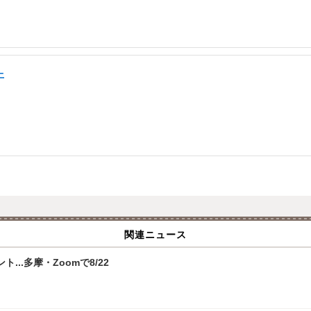
上
関連ニュース
.多摩・Zoomで8/22