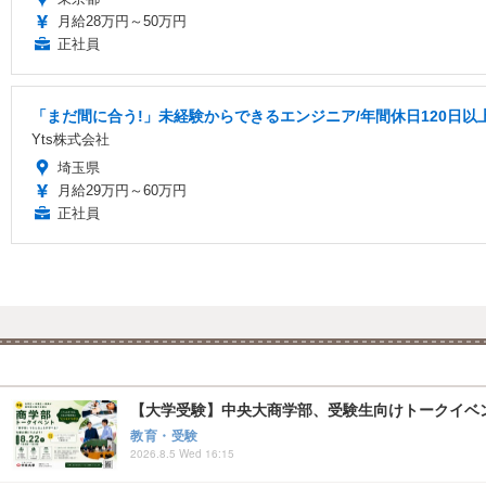
月給28万円～50万円
正社員
「まだ間に合う!」未経験からできるエンジニア/年間休日120日以
Yts株式会社
埼玉県
月給29万円～60万円
正社員
【大学受験】中央大商学部、受験生向けトークイベント..
教育・受験
2026.8.5 Wed 16:15