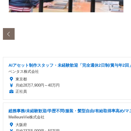
‹
AIアセット制作スタッフ・未経験歓迎「完全週休2日制/賞与年2回
ベンタス株式会社
東京都
月給28万7,900円～40万円
正社員
総務事務/未経験歓迎/学歴不問/服装・髪型自由/有給取得率高め/
MeilleureVie株式会社
大阪府
月給23万5,000円～50万円