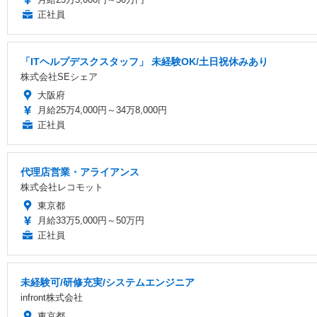
正社員
「ITヘルプデスクスタッフ」 未経験OK/土日祝休みあり
株式会社SEシェア
大阪府
月給25万4,000円～34万8,000円
正社員
代理店営業・アライアンス
株式会社レコモット
東京都
月給33万5,000円～50万円
正社員
未経験可/研修充実/システムエンジニア
infront株式会社
東京都