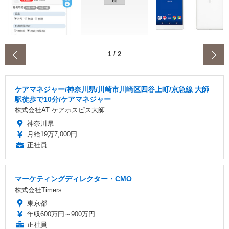
‹
1
/
2
ケアマネジャー/神奈川県/川崎市川崎区四谷上町/京急線 大師
駅徒歩で10分/ケアマネジャー
株式会社AT ケアホスピス大師
神奈川県
月給19万7,000円
正社員
マーケティングディレクター・CMO
株式会社Timers
東京都
年収600万円～900万円
正社員