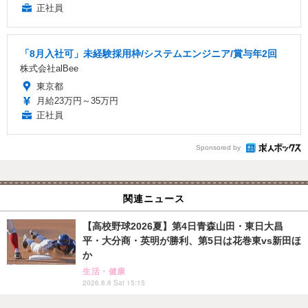
正社員
「8月入社可」未経験採用枠/システムエンジニア/賞与年2回
株式会社alBee
東京都
月給23万円～35万円
正社員
Sponsored by
関連ニュース
【高校野球2026夏】第4日青森山田・東日大昌
平・大分商・英明が勝利、第5日は花巻東vs新田ほ
か
生活・健康
2026.8.8 Sat 15:15