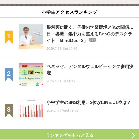
小学生アクセスランキング
眼科医に聞く、子供の学習環境と光の関係…
目・姿勢・集中力を整えるBenQのデスクラ
イト「MindDuo 2」
PR
2026.7.23 Thu 10:15
ベネッセ、デジタルウェルビーイング参画決
定
2025.3.21 Fri 14:15
小中学生のSNS利用、2位がLINE…1位は？
2024.7.17 Wed 18:15
ランキングをもっと見る