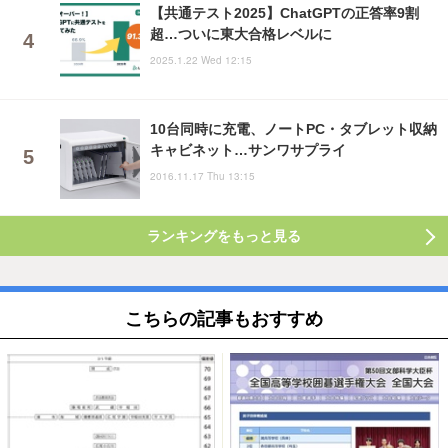
【共通テスト2025】ChatGPTの正答率9割
超…ついに東大合格レベルに
2025.1.22 Wed 12:15
10台同時に充電、ノートPC・タブレット収納
キャビネット…サンワサプライ
2016.11.17 Thu 13:15
ランキングをもっと見る
こちらの記事もおすすめ