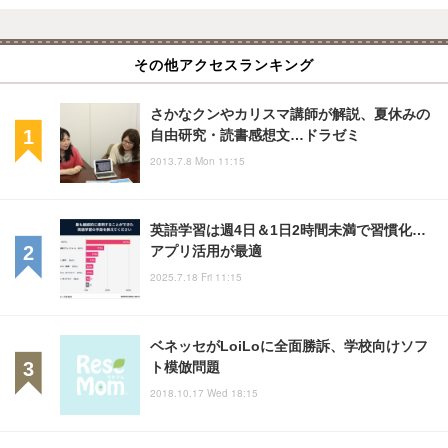
その他アクセスランキング
さかなクンやカリスマ講師が解説、夏休みの
自由研究・読書感想文…ドラゼミ
2013.7.8 Mon 11:15
英語学習は週4日＆1日2時間未満で習慣化…
アプリ活用が最適
2025.7.18 Fri 11:15
ベネッセがLoiLoに全面勝訴、学校向けソフ
ト模倣問題
2018.10.17 Wed 18:15