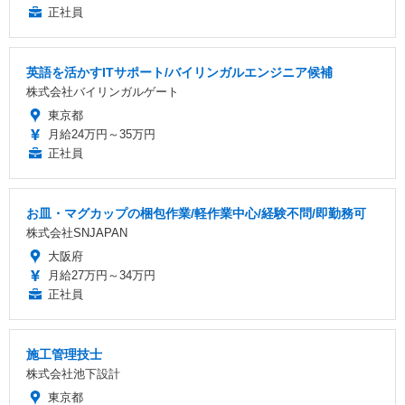
正社員
英語を活かすITサポート/バイリンガルエンジニア候補
株式会社バイリンガルゲート
東京都
月給24万円～35万円
正社員
お皿・マグカップの梱包作業/軽作業中心/経験不問/即勤務可
株式会社SNJAPAN
大阪府
月給27万円～34万円
正社員
施工管理技士
株式会社池下設計
東京都