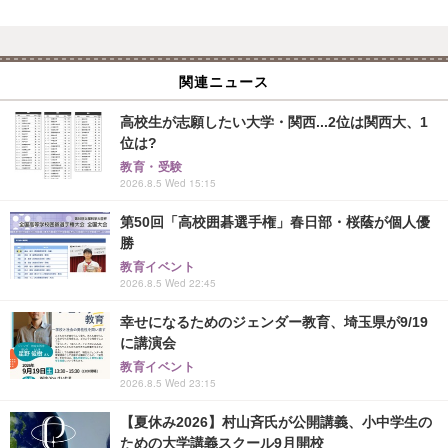
関連ニュース
高校生が志願したい大学・関西...2位は関西大、1
位は?
教育・受験
2026.8.5 Wed 15:15
第50回「高校囲碁選手権」春日部・桜蔭が個人優
勝
教育イベント
2026.8.5 Wed 22:45
幸せになるためのジェンダー教育、埼玉県が9/19
に講演会
教育イベント
2026.8.5 Wed 23:15
【夏休み2026】村山斉氏が公開講義、小中学生の
ための大学講義スクール9月開校