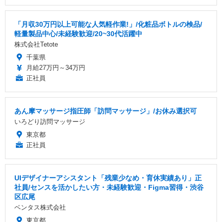
「月収30万円以上可能な人気軽作業!」/化粧品ボトルの検品/
軽量製品中心/未経験歓迎/20~30代活躍中
株式会社Tetote
千葉県
月給27万円～34万円
正社員
あん摩マッサージ指圧師「訪問マッサージ」/お休み選択可
いろどり訪問マッサージ
東京都
正社員
UIデザイナーアシスタント「残業少なめ・育休実績あり」正
社員/センスを活かしたい方・未経験歓迎・Figma習得・渋谷
区広尾
ベンタス株式会社
東京都