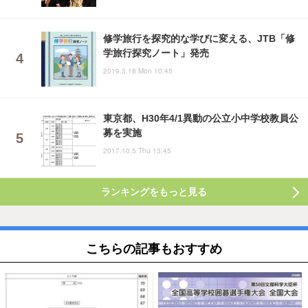
修学旅行を探究的な学びに変える、JTB「修
学旅行探究ノート」発売
2019.3.18 Mon 10:45
東京都、H30年4/1異動の公立小中学校教員公
募を実施
2017.10.5 Thu 13:45
ランキングをもっと見る
こちらの記事もおすすめ