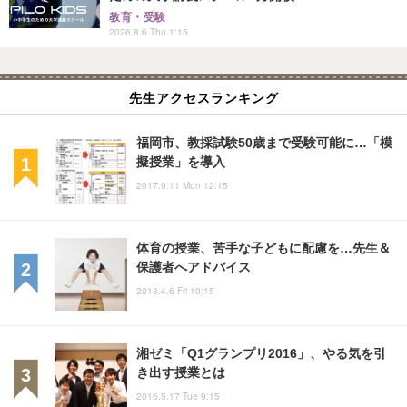
教育・受験
2026.8.6 Thu 1:15
先生アクセスランキング
福岡市、教採試験50歳まで受験可能に…「模
擬授業」を導入
2017.9.11 Mon 12:15
体育の授業、苦手な子どもに配慮を…先生＆
保護者へアドバイス
2018.4.6 Fri 10:15
湘ゼミ「Q1グランプリ2016」、やる気を引
き出す授業とは
2016.5.17 Tue 9:15