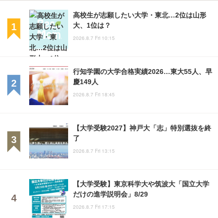
高校生が志願したい大学・東北…2位は山形
大、1位は？
2026.8.7 Fri 10:15
行知学園の大学合格実績2026…東大55人、早
慶149人
2026.8.7 Fri 18:45
【大学受験2027】神戸大「志」特別選抜を終
了
2026.8.7 Fri 13:15
【大学受験】東京科学大や筑波大「国立大学
だけの進学説明会」8/29
2026.8.7 Fri 17:15