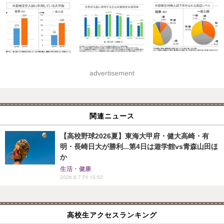
advertisement
関連ニュース
【高校野球2026夏】東海大甲府・健大高崎・有
明・長崎日大が勝利...第4日は遊学館vs青森山田ほ
か
生活・健康
2026.8.7 Fri 15:52
高校生アクセスランキング