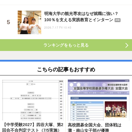
明海大学の観光専攻はなぜ就職に強い？
100％を支える実践教育とインターン
PR
2026.7.17 Fri 10:45
ランキングをもっと見る
こちらの記事もおすすめ
【中学受験2027】四谷大塚、第2
高校囲碁全国大会、団体戦は
回合不合判定テスト（7/5実施）
灘・南山女子部が優勝