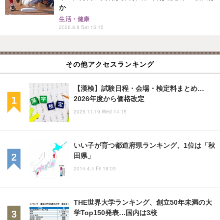
か
生活・健康
2026.8.8 Sat 15:15
その他アクセスランキング
【漢検】試験日程・会場・検定料まとめ…
2026年度から価格改定
2025.11.19 Wed 14:15
いい子が育つ都道府県ランキング、1位は「秋
田県」
2014.4.4 Fri 18:03
THE世界大学ランキング、創立50年未満の大
学Top150発表…国内は3校