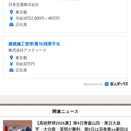
日本交通株式会社
東京都
月給18万2,000円～48万円
正社員
建築施工管理/賞与/残業手当
株式会社アスティーク
東京都
月給32万円
正社員
Sponsored by
関連ニュース
【高校野球2026夏】第4日青森山田・東日大昌
平・大分商・英明が勝利、第5日は花巻東vs新田ほ