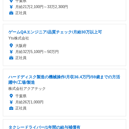
千葉県
月給21万2,100円～33万2,300円
正社員
ゲームQAエンジニア/品質チェック/月給30万以上可
Yts株式会社
大阪府
月給32万5,100円～50万円
正社員
ハードディスク製造の機械操作/月収36.4万円/59歳までの方活
躍中/工場/製造
株式会社アクアテック
千葉県
月給26万1,000円
正社員
タクシードライバー/1年間の給与補償有