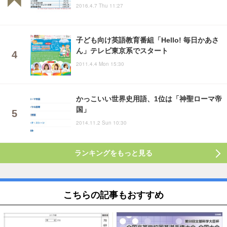
2016.4.7 Thu 11:27
子ども向け英語教育番組「Hello! 毎日かあさ
ん」テレビ東京系でスタート
2011.4.4 Mon 15:30
かっこいい世界史用語、1位は「神聖ローマ帝
国」
2014.11.2 Sun 10:30
ランキングをもっと見る
こちらの記事もおすすめ