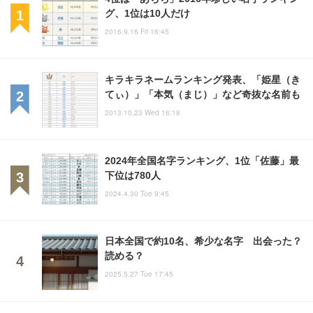
グ、1位は10人だけ
2016.9.16 Fri 16:45
キラキラネームランキング発表、「姫星（き
てぃ）」「本気（まじ）」など奇抜な名前も
2013.10.23 Wed 16:18
2024年全国名字ランキング、1位「佐藤」最
下位は780人
2024.4.30 Tue 9:45
日本全国で約10名、希少な名字 出会った？
読める？
2025.5.27 Tue 17:45