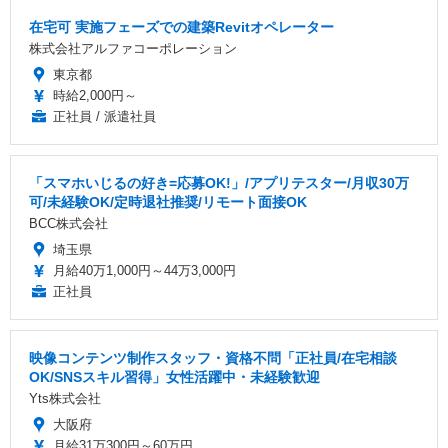
在宅可 実施フェーズでの建築Revitオペレーター
株式会社アルファコーポレーション
東京都
時給2,000円～
正社員 / 派遣社員
「スマホいじるの好き=応募OK!」/アプリテスター/月収30万
可/未経験OK/定時退社推奨/リモート面接OK
BCC株式会社
埼玉県
月給40万1,000円～44万3,000円
正社員
映像コンテンツ制作スタッフ・資格不問「正社員/在宅相談
OK/SNSスキル習得」女性活躍中・未経験歓迎
Yts株式会社
大阪府
月給31万300円～60万円