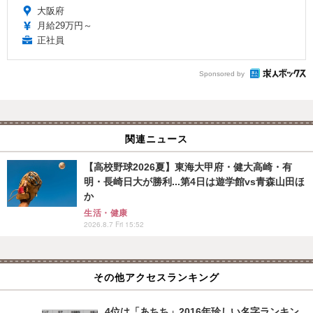
大阪府
月給29万円～
正社員
Sponsored by
関連ニュース
【高校野球2026夏】東海大甲府・健大高崎・有
明・長崎日大が勝利...第4日は遊学館vs青森山田ほ
か
生活・健康
2026.8.7 Fri 15:52
その他アクセスランキング
4位は「あちち」2016年珍しい名字ランキン