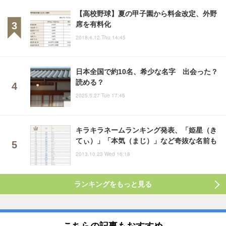
【高校野球】夏の甲子園から料金改定、外野
席を有料化
2018.4.12 Thu 14:45
日本全国で約10名、希少な名字 出会った？
読める？
2025.5.27 Tue 17:45
キラキラネームランキング発表、「姫星（き
てぃ）」「本気（まじ）」など奇抜な名前も
2013.10.23 Wed 16:18
ランキングをもっと見る