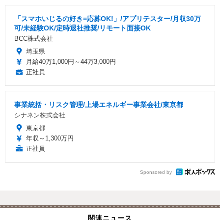
「スマホいじるの好き=応募OK!」/アプリテスター/月収30万
可/未経験OK/定時退社推奨/リモート面接OK
BCC株式会社
埼玉県
月給40万1,000円～44万3,000円
正社員
事業統括・リスク管理/上場エネルギー事業会社/東京都
シナネン株式会社
東京都
年収～1,300万円
正社員
Sponsored by
関連ニュース