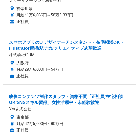
スリーイメージング株式会社
神奈川県
月給41万6,666円～58万3,333円
正社員
スマホアプリのUIデザイナーアシスタント・在宅相談OK・
Illustrator習得/駅チカ/クリエイティブ志望歓迎
株式会社GUM
大阪府
月給29万6,600円～54万円
正社員
映像コンテンツ制作スタッフ・資格不問「正社員/在宅相談
OK/SNSスキル習得」女性活躍中・未経験歓迎
Yts株式会社
東京都
月給32万5,600円～60万円
正社員