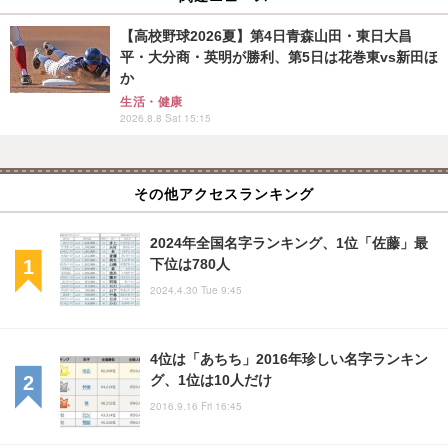
【高校野球2026夏】第4日青森山田・東日大昌
平・大分商・英明が勝利、第5日は花巻東vs新田ほ
か
生活・健康
2026.8.8 Sat 15:15
その他アクセスランキング
2024年全国名字ランキング、1位「佐藤」最
下位は780人
2024.4.30 Tue 9:45
4位は「あちち」2016年珍しい名字ランキン
グ、1位は10人だけ
2016.9.16 Fri 16:45