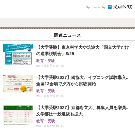
Sponsored by
関連ニュース
【大学受験】東京科学大や筑波大「国立大学だけ
の進学説明会」8/29
教育・受験
2026.8.6 Thu 23:15
【大学受験2027】獨協大、イブニング試験導入...
全国13会場で夕方から試験開始
教育・受験
2026.8.6 Thu 20:15
【大学受験2027】京都府立大、募集人員を増員...
文学部は一般選抜も拡大
教育・受験
2026.8.6 Thu 22:15