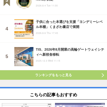
2026.8.4 Tue 11:00
子供に合った本選びを支援「ヨンデミーレベ
ル本棚」くまざわ書店で展開
2026.8.6 Thu 17:45
TIS、2026年8月開業の高輪ゲートウェイシテ
ィへ新校舎移転
2025.12.3 Wed 11:15
ランキングをもっと見る
こちらの記事もおすすめ