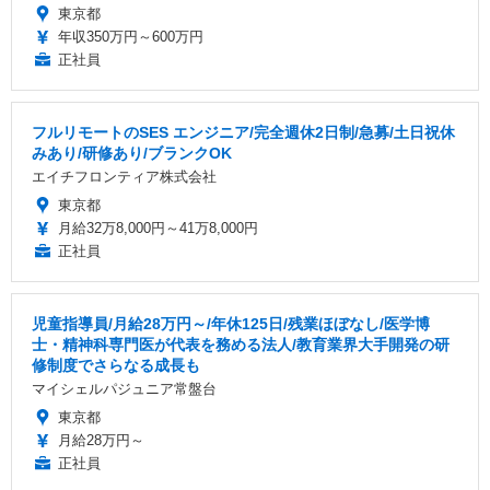
東京都
年収350万円～600万円
正社員
フルリモートのSES エンジニア/完全週休2日制/急募/土日祝休
みあり/研修あり/ブランクOK
エイチフロンティア株式会社
東京都
月給32万8,000円～41万8,000円
正社員
児童指導員/月給28万円～/年休125日/残業ほぼなし/医学博
士・精神科専門医が代表を務める法人/教育業界大手開発の研
修制度でさらなる成長も
マイシェルパジュニア常盤台
東京都
月給28万円～
正社員