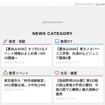
Recommended by
advertisement
NEWS CATEGORY
教育・受験
教育ICT
【夏休み2026】すぐ行けるイ
【夏休み2026】東大メタバー
ベント情報おまとめ便＜8/9-
ス工学部、生成AIなどジュニ
15開催＞
ア講座6選
2026.8.7 Fri 19:45
2026.7.30 Thu 11:15
教育イベント
生活・健康
東京都市大「科学体験教室」
【高校野球2026夏】第3日朝
24の実験企画…小中向け9/6
の部は東海大甲府が勝利、午
後の部で八幡商と健大高崎が
2026.8.7 Fri 18:15
激突
2026.8.7 Fri 12:45