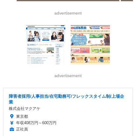
advertisement
advertisement
障害者採用/人事担当/在宅勤務可/フレックスタイム制/上場企
業
株式会社マクアケ
東京都
年収408万円～600万円
正社員