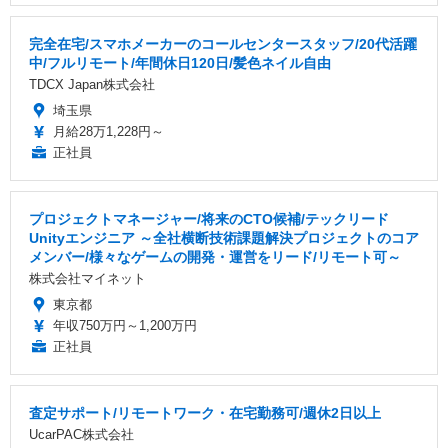
完全在宅/スマホメーカーのコールセンタースタッフ/20代活躍
中/フルリモート/年間休日120日/髪色ネイル自由
TDCX Japan株式会社
埼玉県
月給28万1,228円～
正社員
プロジェクトマネージャー/将来のCTO候補/テックリード
Unityエンジニア ～全社横断技術課題解決プロジェクトのコア
メンバー/様々なゲームの開発・運営をリード/リモート可～
株式会社マイネット
東京都
年収750万円～1,200万円
正社員
査定サポート/リモートワーク・在宅勤務可/週休2日以上
UcarPAC株式会社