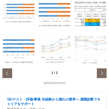
‹
1
/
2
advertisement
SE/テスト・評価/事務 未経験から憧れの業界へ 適職診断でキ
ャリアをサポート