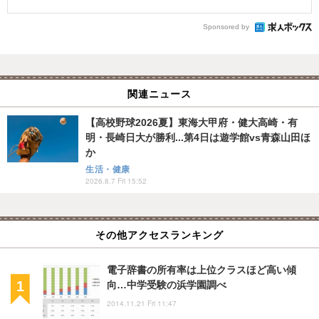
Sponsored by
関連ニュース
【高校野球2026夏】東海大甲府・健大高崎・有
明・長崎日大が勝利...第4日は遊学館vs青森山田ほ
か
生活・健康
2026.8.7 Fri 15:52
その他アクセスランキング
電子辞書の所有率は上位クラスほど高い傾
向…中学受験の浜学園調べ
2014.11.21 Fri 11:47