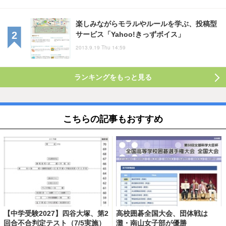
楽しみながらモラルやルールを学ぶ、投稿型
サービス「Yahoo!きっずボイス」
2013.9.19 Thu 14:59
ランキングをもっと見る
こちらの記事もおすすめ
【中学受験2027】四谷大塚、第2
高校囲碁全国大会、団体戦は
回合不合判定テスト（7/5実施）
灘・南山女子部が優勝