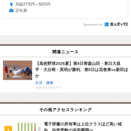
月給27万円～50万円
正社員
Sponsored by
関連ニュース
【高校野球2026夏】第4日青森山田・東日大昌
平・大分商・英明が勝利、第5日は花巻東vs新田ほ
か
生活・健康
2026.8.8 Sat 15:15
その他アクセスランキング
電子辞書の所有率は上位クラスほど高い傾
向…中学受験の浜学園調べ