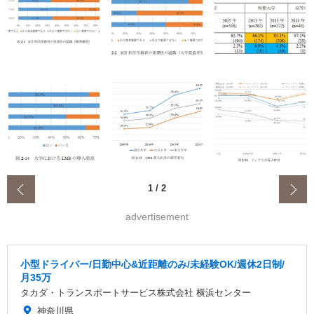
‹
1
/
2
advertisement
小型ドライバー/日勤中心&近距離のみ/未経験OK/週休2日制/
月35万
タカダ・トランスポートサービス株式会社 横浜センター
神奈川県