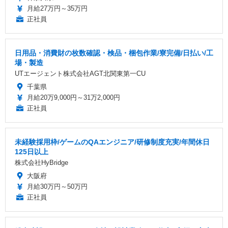
月給27万円～35万円
正社員
日用品・消費財の枚数確認・検品・梱包作業/寮完備/日払い/工
場・製造
UTエージェント株式会社AGT北関東第一CU
千葉県
月給20万9,000円～31万2,000円
正社員
未経験採用枠/ゲームのQAエンジニア/研修制度充実/年間休日
125日以上
株式会社HyBridge
大阪府
月給30万円～50万円
正社員