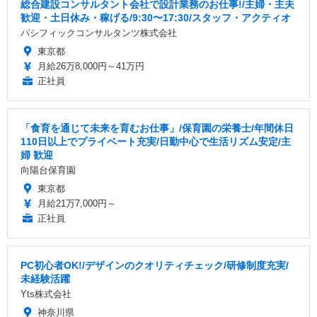
総合建設コンサルタント会社で設計業務のお仕事!/主婦・主夫
歓迎・土日休み・稼げる/9:30〜17:30/スタッフ・アクティオ
パシフィックコンサルタンツ株式会社
東京都
月給26万8,000円～41万円
正社員
「食育を通じて未来を育むお仕事」/保育園の栄養士/年間休日
110日以上でプライベート充実/日勤中心で生活リズム安定/主
婦 歓迎
向陽台保育園
東京都
月給21万7,000円～
正社員
PC初心者OK!/デザインのクオリティチェック/研修制度充実/
未経験活躍
Yts株式会社
神奈川県