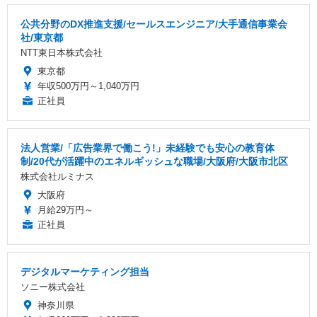
公共分野のDX推進支援/セールスエンジニア/大手通信事業会
社/東京都
NTT東日本株式会社
東京都
年収500万円～1,040万円
正社員
法人営業/「広告業界で働こう!」未経験でも安心の教育体
制/20代が活躍中のエネルギッシュな職場/大阪府/大阪市北区
株式会社ルミナス
大阪府
月給29万円～
正社員
デジタルマーケティング担当
ソニー株式会社
神奈川県