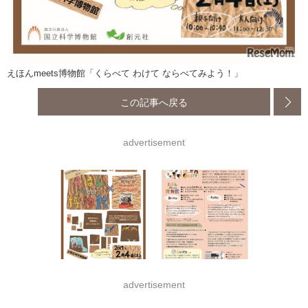
えほんmeets博物館「くらべて わけて ならべてみよう！」
この記事へ戻る
advertisement
advertisement