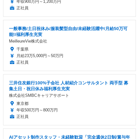
年収900万円～1,200万円
正社員
一般事務/土日祝休み/服装髪型自由/未経験活躍中/月給50万可
能!/福利厚生充実
MeilleureVie株式会社
千葉県
月給23万5,000円～50万円
正社員
三井住友銀行100%子会社 人材紹介コンサルタント 両手型 募
集土日・祝日休み福利厚生充実
株式会社SMBCキャリアサポート
東京都
年収500万円～800万円
正社員
AIアセット制作スタッフ・未経験歓迎「完全週休2日制/賞与年