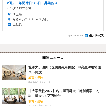
2回」・年間休日125日・昇給あり
ベンタス株式会社
埼玉県
月給26万2,600円～40万円
正社員
Sponsored by
関連ニュース
龍谷大、瀬田に交流拠点を開設...中高生や地域住
民へ開放
教育・受験
2026.8.4 Tue 21:15
【大学受験2027】名古屋商科大「特別奨学生入
試」最大360万円給付
教育・受験
2026.8.5 Wed 20:15