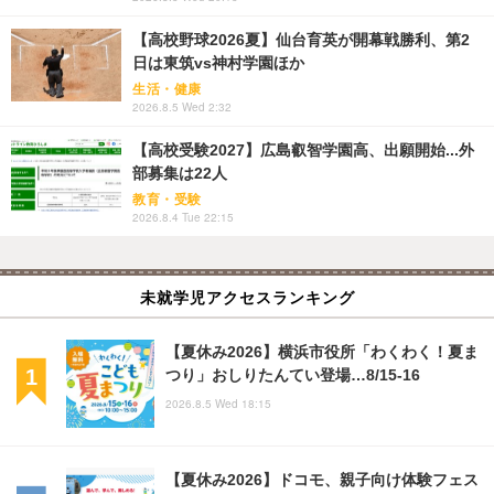
【高校野球2026夏】仙台育英が開幕戦勝利、第2
日は東筑vs神村学園ほか
生活・健康
2026.8.5 Wed 2:32
【高校受験2027】広島叡智学園高、出願開始...外
部募集は22人
教育・受験
2026.8.4 Tue 22:15
未就学児アクセスランキング
【夏休み2026】横浜市役所「わくわく！夏ま
つり」おしりたんてい登場…8/15-16
2026.8.5 Wed 18:15
【夏休み2026】ドコモ、親子向け体験フェス