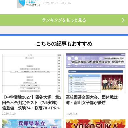
2025.12.23 Tue 9:15
ランキングをもっと見る
こちらの記事もおすすめ
【中学受験2027】四谷大塚、第2
高校囲碁全国大会、団体戦は
回合不合判定テスト（7/5実施）
灘・南山女子部が優勝
偏差値…筑駒74・桜蔭70＜PR＞
2026.7.10
2026.8.5