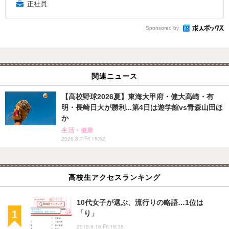
正社員
Sponsored by
関連ニュース
【高校野球2026夏】東海大甲府・健大高崎・有
明・長崎日大が勝利...第4日は遊学館vs青森山田ほ
か
生活・健康
2026.8.7 Fri 15:52
高校生アクセスランキング
10代女子が選ぶ、流行りの略語…1位は
「り」
2019.8.16 Fri 18:15