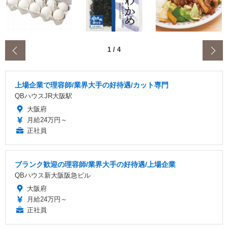
‹
1
/
4
上場企業で理容師/業界大手の好待遇/カット専門
QBハウスJR大阪駅
大阪府
月給24万円～
正社員
ブランク歓迎の理容師/業界大手の好待遇/上場企業
QBハウス新大阪阪急ビル
大阪府
月給24万円～
正社員