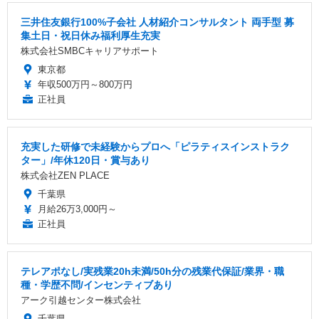
三井住友銀行100%子会社 人材紹介コンサルタント 両手型 募
集土日・祝日休み福利厚生充実
株式会社SMBCキャリアサポート
東京都
年収500万円～800万円
正社員
充実した研修で未経験からプロへ「ピラティスインストラク
ター」/年休120日・賞与あり
株式会社ZEN PLACE
千葉県
月給26万3,000円～
正社員
テレアポなし/実残業20h未満/50h分の残業代保証/業界・職
種・学歴不問/インセンティブあり
アーク引越センター株式会社
千葉県