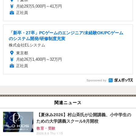
月給29万5,000円～41万円
正社員
「新卒・27卒」PCゲームのエンジニア/未経験OK/PCゲーム
のシステム開発/研修制度充実
株式会社ELシステム
東京都
月給26万1,400円～32万円
正社員
Sponsored by
関連ニュース
【夏休み2026】村山斉氏が公開講義、小中学生の
ための大学講義スクール9月開校
教育・受験
2026.8.6 Thu 1:15