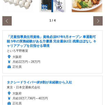
‹
1
/
4
「児童指導員任用資格」資格必須R7年5月オープン 車通勤可
能 5年の実務経験がある方優遇 完全週休2日 残業ほぼなし キ
ャリアアップを目指せる環境
といろ平野教室
大阪府
月給22万円～28万円
正社員
タクシードライバー/約9割が未経験から入社
東京・日本交通株式会社
大阪府
月給19万7,736円～40万円
正社員