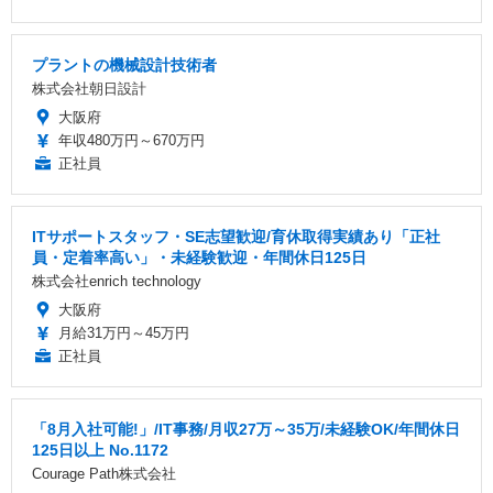
プラントの機械設計技術者
株式会社朝日設計
大阪府
年収480万円～670万円
正社員
ITサポートスタッフ・SE志望歓迎/育休取得実績あり「正社
員・定着率高い」・未経験歓迎・年間休日125日
株式会社enrich technology
大阪府
月給31万円～45万円
正社員
「8月入社可能!」/IT事務/月収27万～35万/未経験OK/年間休日
125日以上 No.1172
Courage Path株式会社