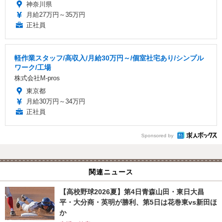
神奈川県
月給27万円～35万円
正社員
軽作業スタッフ/高収入/月給30万円～/個室社宅あり/シンプル
ワーク/工場
株式会社M-pros
東京都
月給30万円～34万円
正社員
Sponsored by
関連ニュース
【高校野球2026夏】第4日青森山田・東日大昌
平・大分商・英明が勝利、第5日は花巻東vs新田ほ
か