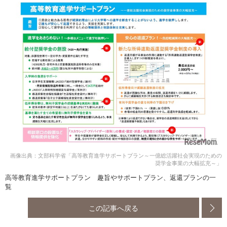
画像出典：文部科学省「高等教育進学サポートプラン～一億総活躍社会実現のための
奨学金事業の大幅拡充～」
高等教育進学サポートプラン 趣旨やサポートプラン、返還プランの一
覧
この記事へ戻る