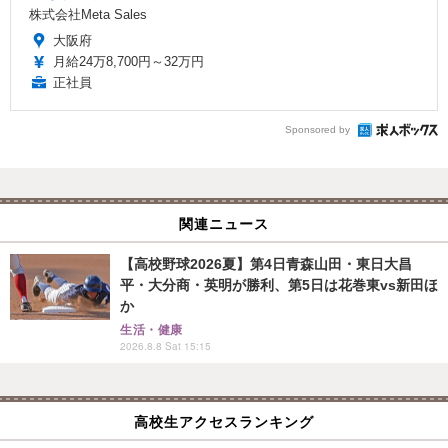
株式会社Meta Sales
大阪府
月給24万8,700円～32万円
正社員
Sponsored by
関連ニュース
【高校野球2026夏】第4日青森山田・東日大昌
平・大分商・英明が勝利、第5日は花巻東vs新田ほ
か
生活・健康
2026.8.8 Sat 15:15
高校生アクセスランキング