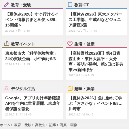
教育・受験
教育ICT
【夏休み2026】すぐ行けるイ
【夏休み2026】東大メタバー
ベント情報おまとめ便＜8/9-
ス工学部、生成AIなどジュニ
15開催＞
ア講座6選
2026.8.7 Fri 19:45
2026.7.30 Thu 11:15
教育イベント
生活・健康
東京都市大「科学体験教室」
【高校野球2026夏】第4日青
24の実験企画…小中向け9/6
森山田・東日大昌平・大分
商・英明が勝利、第5日は花巻
2026.8.7 Fri 18:15
東vs新田ほか
2026.8.9 Sun 9:15
デジタル生活
趣味・娯楽
Google、アプリ向け年齢確認
【夏休み2026】魚に触れて学
APIを年内に世界展開…未成年
ぶ「おさかな」イベント8/8…
者保護を強化
川崎市
2026.7.31 Fri 13:45
2026.8.7 Fri 10:45
ホーム
›
教育・受験
›
高校生
›
記事
›
写真・画像