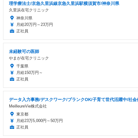
理学療法士/京急久里浜線京急久里浜駅横須賀市/神奈川県
久里浜在宅クリニック
神奈川県
月給20万円～23万円
正社員
未経験可の医師
やまが在宅クリニック
千葉県
月給150万円～
正社員
データ入力事務/デスクワーク/ブランクOK/子育て世代活躍中/社
MeilleureVie株式会社
東京都
月給23万5,000円～50万円
正社員