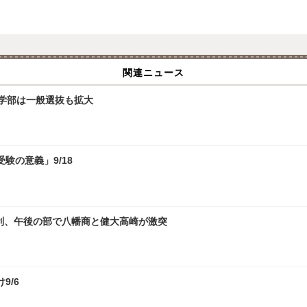
関連ニュース
文学部は一般選抜も拡大
験の意義」9/18
勝利、午後の部で八幡商と健大高崎が激突
9/6