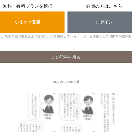
無料・有料プランを選択
会員の方はこちら
いますぐ登録
ログイン
は、鳥取県教育委員会より提供いただき掲載している。一部、著作権などの理由で掲載を控
この記事へ戻る
advertisement