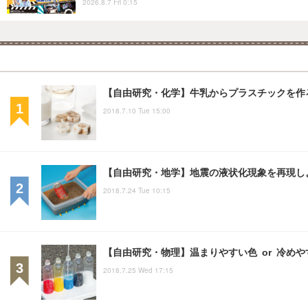
2026.8.7 Fri 0:15
【自由研究・化学】牛乳からプラスチックを作
2018.7.10 Tue 15:00
【自由研究・地学】地震の液状化現象を再現し
2018.7.24 Tue 10:15
【自由研究・物理】温まりやすい色 or 冷め
2018.7.25 Wed 17:15