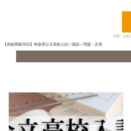
問題・正答
【高校受験2015】鳥取県公立高校入試＜国語＞問題・正答