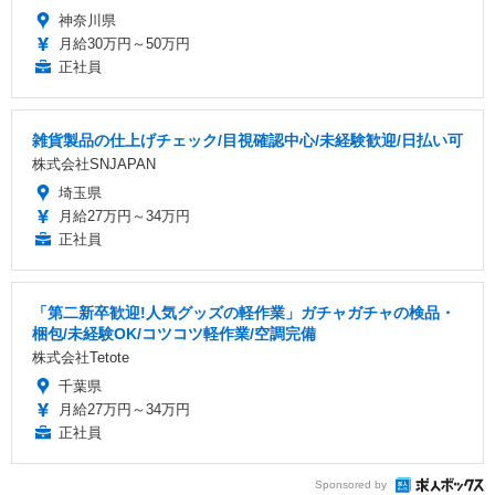
神奈川県
月給30万円～50万円
正社員
雑貨製品の仕上げチェック/目視確認中心/未経験歓迎/日払い可
株式会社SNJAPAN
埼玉県
月給27万円～34万円
正社員
「第二新卒歓迎!人気グッズの軽作業」ガチャガチャの検品・
梱包/未経験OK/コツコツ軽作業/空調完備
株式会社Tetote
千葉県
月給27万円～34万円
正社員
Sponsored by