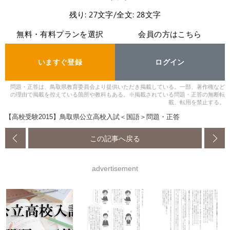
残り: 27文字/全文: 28文字
無料・有料プランを選択
会員の方はこちら
いますぐ登録
ログイン
問題・正答は、鳥取県教育委員会より提供いただき掲載している。一部、著作権など
の理由で掲載を控えている箇所や教科もある。※掲載されている問題・正答の無断転
載、転用を禁止する。
【高校受験2015】鳥取県公立高校入試＜国語＞問題・正答
この記事へ戻る
advertisement