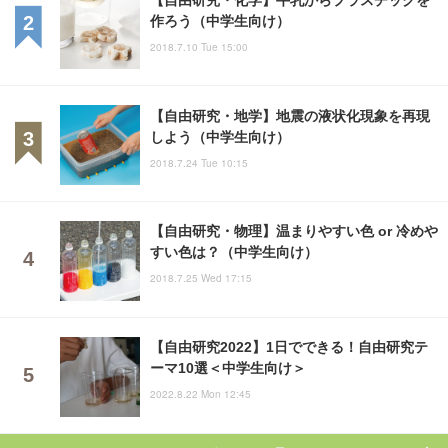
作ろう（中学生向け）
2018.7.10 Tue 15:00
【自由研究・地学】地震の液状化現象を再現
しよう（中学生向け）
2018.7.24 Tue 10:15
【自由研究・物理】温まりやすい色 or 冷めや
すい色は？（中学生向け）
2018.7.25 Wed 17:15
【自由研究2022】1日でできる！自由研究テ
ーマ10選＜中学生向け＞
2022.8.22 Mon 12:45