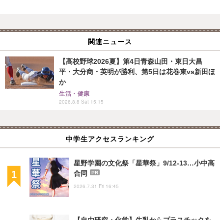
関連ニュース
【高校野球2026夏】第4日青森山田・東日大昌
平・大分商・英明が勝利、第5日は花巻東vs新田ほ
か
生活・健康
2026.8.8 Sat 15:15
中学生アクセスランキング
星野学園の文化祭「星華祭」9/12-13…小中高
合同
PR
2026.7.31 Fri 16:45
【自由研究・化学】牛乳からプラスチックを