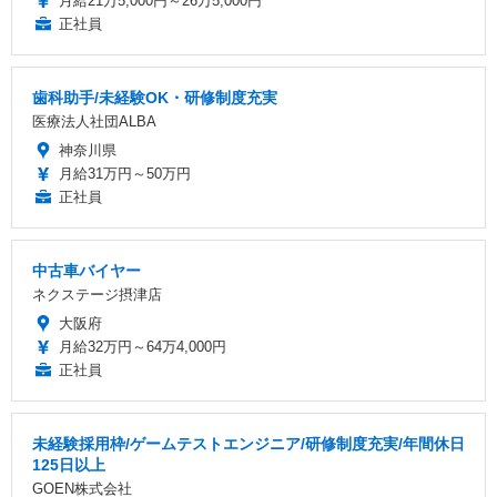
月給21万5,000円～26万5,000円
正社員
歯科助手/未経験OK・研修制度充実
医療法人社団ALBA
神奈川県
月給31万円～50万円
正社員
中古車バイヤー
ネクステージ摂津店
大阪府
月給32万円～64万4,000円
正社員
未経験採用枠/ゲームテストエンジニア/研修制度充実/年間休日
125日以上
GOEN株式会社