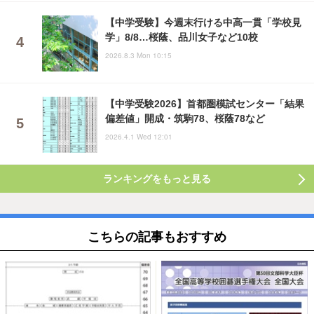
【中学受験】今週末行ける中高一貫「学校見
学」8/8…桜蔭、品川女子など10校
2026.8.3 Mon 10:15
【中学受験2026】首都圏模試センター「結果
偏差値」開成・筑駒78、桜蔭78など
2026.4.1 Wed 12:01
ランキングをもっと見る
こちらの記事もおすすめ