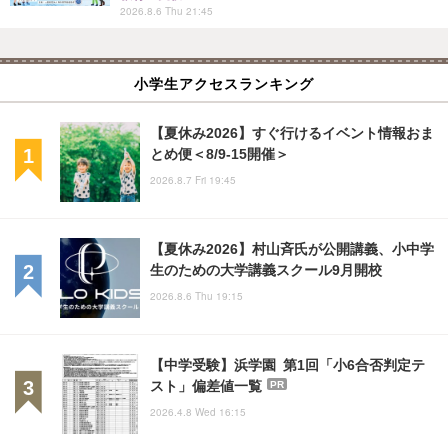
2026.8.6 Thu 21:45
小学生アクセスランキング
【夏休み2026】すぐ行けるイベント情報おま
とめ便＜8/9-15開催＞
2026.8.7 Fri 19:45
【夏休み2026】村山斉氏が公開講義、小中学
生のための大学講義スクール9月開校
2026.8.6 Thu 19:15
【中学受験】浜学園 第1回「小6合否判定テ
スト」偏差値一覧
PR
2026.4.8 Wed 16:15