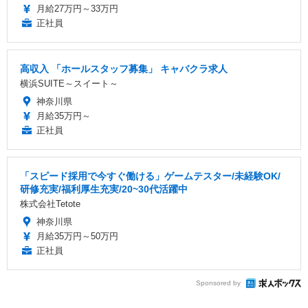
月給27万円～33万円
正社員
高収入 「ホールスタッフ募集」 キャバクラ求人
横浜SUITE～スイート～
神奈川県
月給35万円～
正社員
「スピード採用で今すぐ働ける」ゲームテスター/未経験OK/
研修充実/福利厚生充実/20~30代活躍中
株式会社Tetote
神奈川県
月給35万円～50万円
正社員
Sponsored by