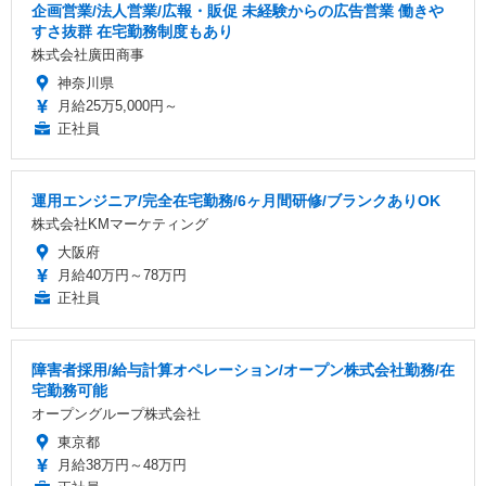
企画営業/法人営業/広報・販促 未経験からの広告営業 働きや
すさ抜群 在宅勤務制度もあり
株式会社廣田商事
神奈川県
月給25万5,000円～
正社員
運用エンジニア/完全在宅勤務/6ヶ月間研修/ブランクありOK
株式会社KMマーケティング
大阪府
月給40万円～78万円
正社員
障害者採用/給与計算オペレーション/オープン株式会社勤務/在
宅勤務可能
オープングループ株式会社
東京都
月給38万円～48万円