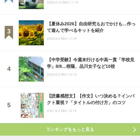
2026.6.15 Mon 11:15
【夏休み2026】自由研究もおでかけも…作っ
て遊んで学べるキットを紹介
2026.8.3 Mon 11:15
【中学受験】今週末行ける中高一貫「学校見
学」8/8…桜蔭、品川女子など10校
2026.8.3 Mon 10:15
【読書感想文】【作文】いつ決める？インパ
クト重視？「タイトルの付け方」のコツ
2021.8.2 Mon 12:15
ランキングをもっと見る