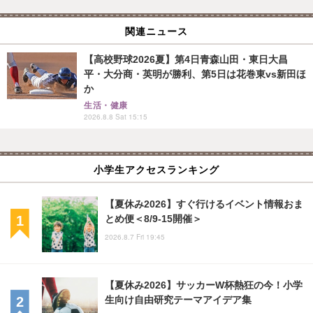
関連ニュース
【高校野球2026夏】第4日青森山田・東日大昌
平・大分商・英明が勝利、第5日は花巻東vs新田ほ
か
生活・健康
2026.8.8 Sat 15:15
小学生アクセスランキング
【夏休み2026】すぐ行けるイベント情報おま
とめ便＜8/9-15開催＞
2026.8.7 Fri 19:45
【夏休み2026】サッカーW杯熱狂の今！小学
生向け自由研究テーマアイデア集