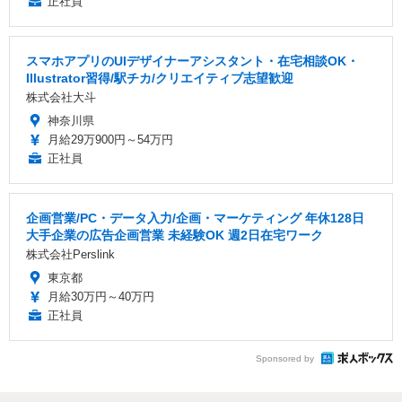
正社員
スマホアプリのUIデザイナーアシスタント・在宅相談OK・
Illustrator習得/駅チカ/クリエイティブ志望歓迎
株式会社大斗
神奈川県
月給29万900円～54万円
正社員
企画営業/PC・データ入力/企画・マーケティング 年休128日
大手企業の広告企画営業 未経験OK 週2日在宅ワーク
株式会社Perslink
東京都
月給30万円～40万円
正社員
Sponsored by