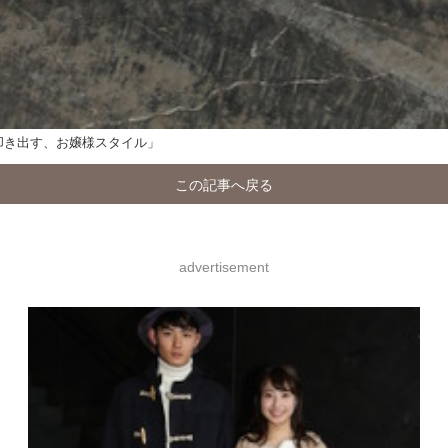
叩き出す、お嬢様スタイル」
この記事へ戻る
advertisement