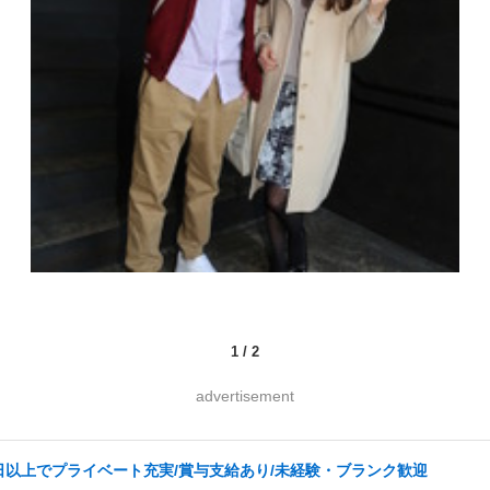
1
/
2
advertisement
日以上でプライベート充実/賞与支給あり/未経験・ブランク歓迎