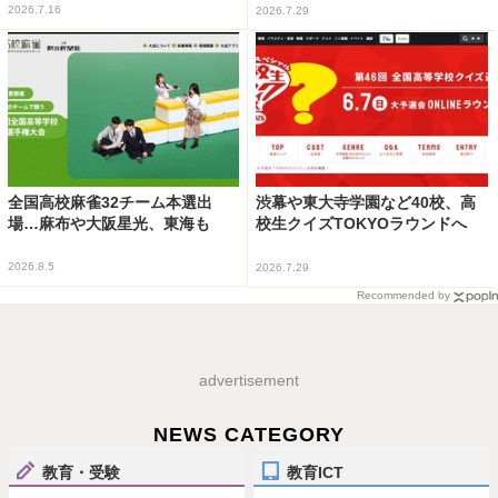
2026.7.16
2026.7.29
全国高校麻雀32チーム本選出
渋幕や東大寺学園など40校、高
場…麻布や大阪星光、東海も
校生クイズTOKYOラウンドへ
2026.8.5
2026.7.29
Recommended by
advertisement
NEWS CATEGORY
教育・受験
教育ICT