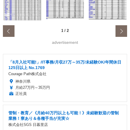
‹
1
/
2
advertisement
「8月入社可能!」/IT事務/月収27万～35万/未経験OK/年間休日
125日以上 No.1769
Courage Path株式会社
神奈川県
月給27万円～35万円
正社員
管制・教育／《月給40万円以上も可能！》未経験歓迎の管制
業務！寮あり＆各種手当が充実☆
株式会社SGS 日暮里店