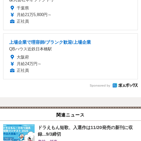
千葉県
月給21万5,800円～
正社員
上場企業で理容師/ブランク歓迎/上場企業
QBハウス近鉄日本橋駅
大阪府
月給24万円～
正社員
Sponsored by
関連ニュース
ドラえもん短歌、入選作は11/20発売の新刊に収
録...9/3締切