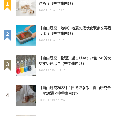
作ろう（中学生向け）
2018.7.10 Tue 15:00
【自由研究・地学】地震の液状化現象を再現
しよう（中学生向け）
2018.7.24 Tue 10:15
【自由研究・物理】温まりやすい色 or 冷め
やすい色は？（中学生向け）
2018.7.25 Wed 17:15
【自由研究2022】1日でできる！自由研究テ
ーマ10選＜中学生向け＞
2022.8.22 Mon 12:45