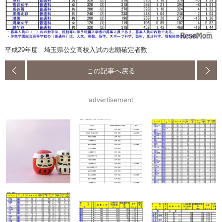
平成29年度 埼玉県公立高校入試の志願確定者数
この記事へ戻る
advertisement