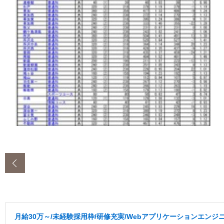
‹
月給30万～/未経験採用枠/研修充実/Webアプリケーションエンジ