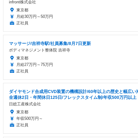
infront株式会社
東京都
月給30万円～50万円
正社員
マッサージ/吉祥寺駅/社員募集/8月7日更新
ボディマネジメント整体院 吉祥寺
東京都
月給27万円～75万円
正社員
ダイヤモンド合成用CVD装置の機構設計/60年以上の歴史と幅広
全週休2日・年間休日125日/フレックスタイム制/年収500万円以上
日総工産株式会社
東京都
年収500万円～
正社員