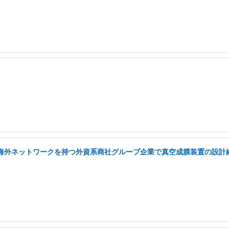
い海外ネットワークを持つ外資系商社グループ企業で真空成膜装置の設計経