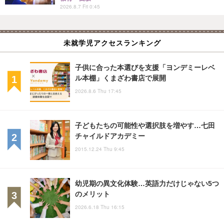
2026.8.7 Fri 0:45
未就学児アクセスランキング
子供に合った本選びを支援「ヨンデミーレベ
ル本棚」くまざわ書店で展開
2026.8.6 Thu 17:45
子どもたちの可能性や選択肢を増やす…七田
チャイルドアカデミー
2015.12.24 Thu 9:45
幼児期の異文化体験…英語力だけじゃない5つ
のメリット
2026.6.18 Thu 16:15