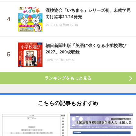
漢検協会「いちまる」シリーズ初、未就学児
向け絵本11/14発売
2017.11.13 Mon 19:45
朝日新聞出版「英語に強くなる小学校選び
2027」209校収録
2026.8.6 Thu 13:15
ランキングをもっと見る
こちらの記事もおすすめ