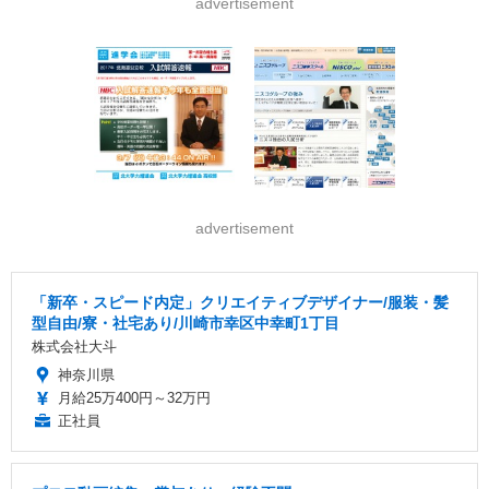
advertisement
advertisement
「新卒・スピード内定」クリエイティブデザイナー/服装・髪
型自由/寮・社宅あり/川崎市幸区中幸町1丁目
株式会社大斗
神奈川県
月給25万400円～32万円
正社員