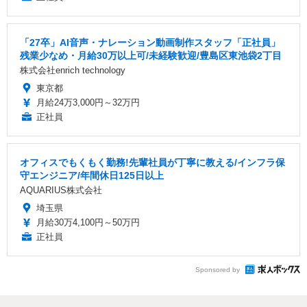
「27卒」AI音声・ナレーション動画制作スタッフ「正社員」
残業少なめ・月給30万以上可/未経験歓迎/豊島区東池袋2丁目
株式会社enrich technology
東京都
月給24万3,000円～32万円
正社員
オフィスでもくもく勤務!先輩社員が丁寧に教える/インフラ保
守エンジニア/年間休日125日以上
AQUARIUS株式会社
埼玉県
月給30万4,100円～50万円
正社員
Sponsored by