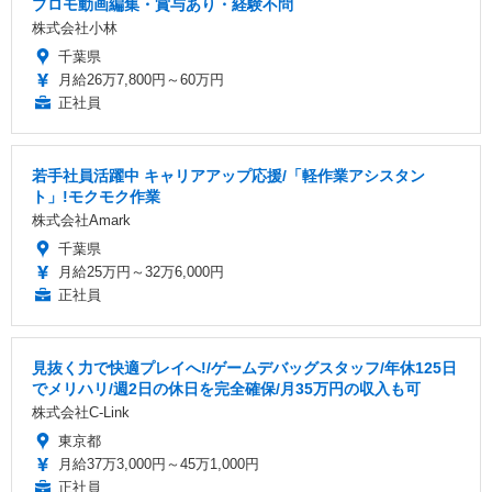
プロモ動画編集・賞与あり・経験不問
株式会社小林
千葉県
月給26万7,800円～60万円
正社員
若手社員活躍中 キャリアアップ応援/「軽作業アシスタン
ト」!モクモク作業
株式会社Amark
千葉県
月給25万円～32万6,000円
正社員
見抜く力で快適プレイへ!/ゲームデバッグスタッフ/年休125日
でメリハリ/週2日の休日を完全確保/月35万円の収入も可
株式会社C-Link
東京都
月給37万3,000円～45万1,000円
正社員