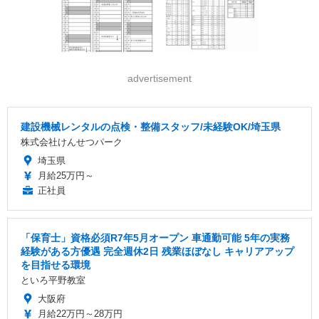
advertisement
建設機械レンタルの点検・整備スタッフ/未経験OK/埼玉県
株式会社けんせつパーク
埼玉県
月給25万円～
正社員
「保育士」資格必須R7年5月オープン 車通勤可能 5年の実務
経験がある方優遇 完全週休2日 残業ほぼなし キャリアアップ
を目指せる環境
といろ平野教室
大阪府
月給22万円～28万円