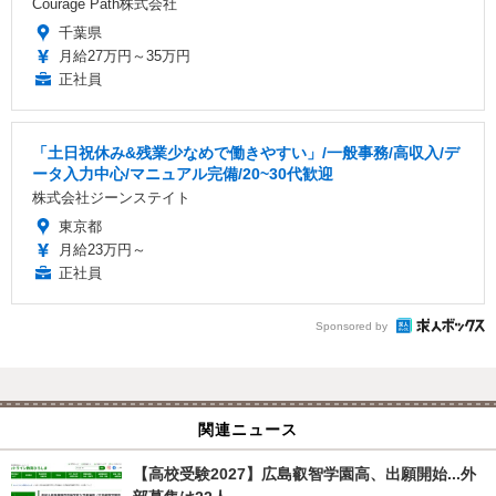
Courage Path株式会社
千葉県
月給27万円～35万円
正社員
「土日祝休み&残業少なめで働きやすい」/一般事務/高収入/デ
ータ入力中心/マニュアル完備/20~30代歓迎
株式会社ジーンステイト
東京都
月給23万円～
正社員
Sponsored by
関連ニュース
【高校受験2027】広島叡智学園高、出願開始...外