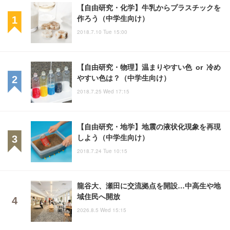
【自由研究・化学】牛乳からプラスチックを
作ろう（中学生向け）
2018.7.10 Tue 15:00
【自由研究・物理】温まりやすい色 or 冷め
やすい色は？（中学生向け）
2018.7.25 Wed 17:15
【自由研究・地学】地震の液状化現象を再現
しよう（中学生向け）
2018.7.24 Tue 10:15
龍谷大、瀬田に交流拠点を開設…中高生や地
域住民へ開放
2026.8.5 Wed 15:15