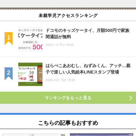
未就学児アクセスランキング
ドコモのキッズケータイ、月額500円で家族
間通話が無料
2020.1.9 Thu 15:45
はらぺこあおむし、ねずみくん、アッチ…親
子で楽しい人気絵本LINEスタンプ登場
2020.4.21 Tue 15:00
ランキングをもっと見る
こちらの記事もおすすめ