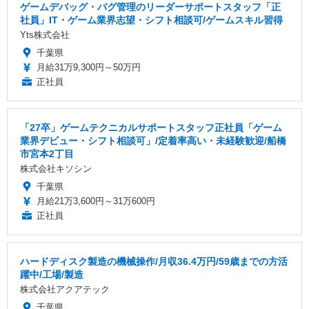
ゲームデバッグ・バグ管理のリーダーサポートスタッフ「正
社員」IT・ゲーム業界志望・シフト相談可/ゲームスキル習得
Yts株式会社
千葉県
月給31万9,300円～50万円
正社員
「27卒」ゲームテクニカルサポートスタッフ正社員「ゲーム
業界デビュー・シフト相談可」/定着率高い・未経験歓迎/船橋
市宮本2丁目
株式会社キソシン
千葉県
月給21万3,600円～31万600円
正社員
ハードディスク製造の機械操作/月収36.4万円/59歳までの方活
躍中/工場/製造
株式会社アクアテック
千葉県