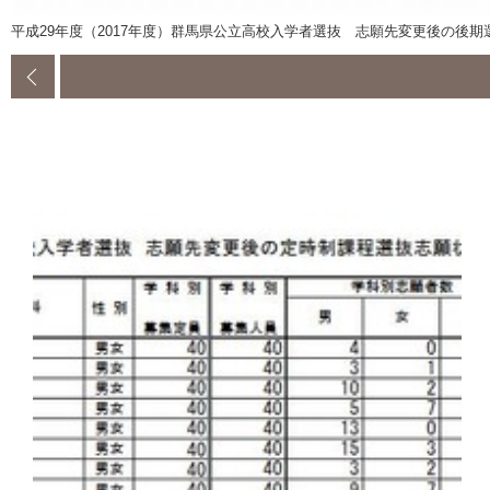
平成29年度（2017年度）群馬県公立高校入学者選抜 志願先変更後の後