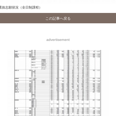
期選抜志願状況（全日制課程）
この記事へ戻る
advertisement