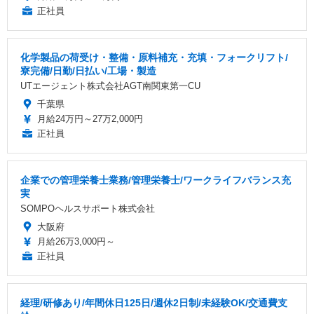
正社員
化学製品の荷受け・整備・原料補充・充填・フォークリフト/
寮完備/日勤/日払い/工場・製造
UTエージェント株式会社AGT南関東第一CU
千葉県
月給24万円～27万2,000円
正社員
企業での管理栄養士業務/管理栄養士/ワークライフバランス充
実
SOMPOヘルスサポート株式会社
大阪府
月給26万3,000円～
正社員
経理/研修あり/年間休日125日/週休2日制/未経験OK/交通費支