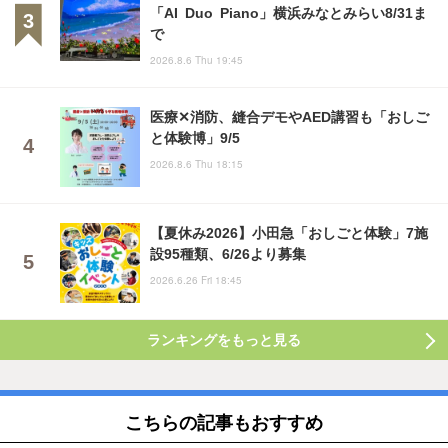
「AI Duo Piano」横浜みなとみらい8/31ま
で
2026.8.6 Thu 19:45
医療✕消防、縫合デモやAED講習も「おしご
と体験博」9/5
2026.8.6 Thu 18:15
【夏休み2026】小田急「おしごと体験」7施
設95種類、6/26より募集
2026.6.26 Fri 18:45
ランキングをもっと見る
こちらの記事もおすすめ