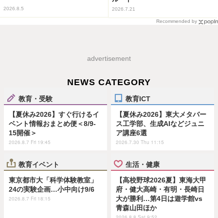
2026.8.5
2026.7.21
Recommended by
advertisement
NEWS CATEGORY
教育・受験
教育ICT
【夏休み2026】すぐ行けるイ
【夏休み2026】東大メタバー
ベント情報おまとめ便＜8/9-
ス工学部、生成AIなどジュニ
15開催＞
ア講座6選
2026.8.7 Fri 19:45
2026.7.30 Thu 11:15
教育イベント
生活・健康
東京都市大「科学体験教室」
【高校野球2026夏】東海大甲
24の実験企画…小中向け9/6
府・健大高崎・有明・長崎日
大が勝利…第4日は遊学館vs
2026.8.7 Fri 18:15
青森山田ほか
2026.8.8 Sat 9:52