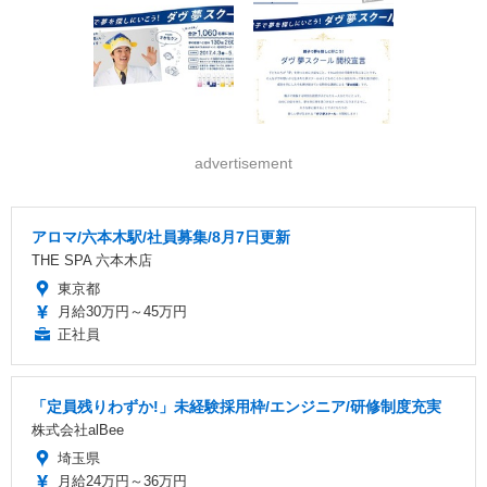
advertisement
アロマ/六本木駅/社員募集/8月7日更新
THE SPA 六本木店
東京都
月給30万円～45万円
正社員
「定員残りわずか!」未経験採用枠/エンジニア/研修制度充実
株式会社alBee
埼玉県
月給24万円～36万円