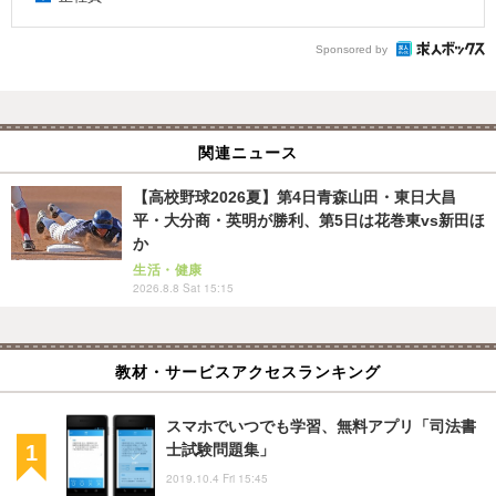
Sponsored by
関連ニュース
【高校野球2026夏】第4日青森山田・東日大昌
平・大分商・英明が勝利、第5日は花巻東vs新田ほ
か
生活・健康
2026.8.8 Sat 15:15
教材・サービスアクセスランキング
スマホでいつでも学習、無料アプリ「司法書
士試験問題集」
2019.10.4 Fri 15:45