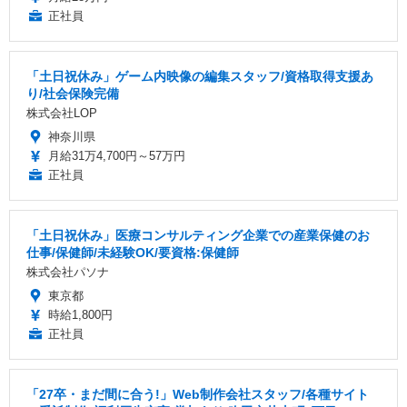
正社員
「土日祝休み」ゲーム内映像の編集スタッフ/資格取得支援あ
り/社会保険完備
株式会社LOP
神奈川県
月給31万4,700円～57万円
正社員
「土日祝休み」医療コンサルティング企業での産業保健のお
仕事/保健師/未経験OK/要資格:保健師
株式会社パソナ
東京都
時給1,800円
正社員
「27卒・まだ間に合う!」Web制作会社スタッフ/各種サイト