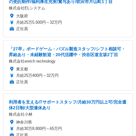
の受託制作/福利厚生充実/賞与あり/吹田市片山町1丁目
株式会社ELシステム
大阪府
月給25万5,500円～32万円
正社員
「27卒」ボードゲーム・パズル製造スタッフ/シフト相談可・
昇給あり・未経験歓迎・20代活躍中・渋谷区道玄坂2丁目
株式会社enrich technology
東京都
月給25万400円～32万円
正社員
利用者を支えるITサポートスタッフ/月給30万円以上可/完全週
休2日制/大型連休あり
株式会社小林
神奈川県
月給30万8,800円～65万円
正社員