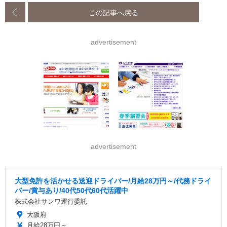
この記事へ戻る
advertisement
advertisement
大型免許を活かせる送迎ドライバー/月給28万円～/代務ドライ
バー/賞与あり/40代50代60代活躍中
株式会社サンワ運行委託
大阪府
月給28万円～