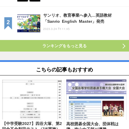
サンリオ、教育事業へ参入…英語教材
「Sanrio English Master」発売
2023.3.24 Fri 11:45
ランキングをもっと見る
こちらの記事もおすすめ
【中学受験2027】四谷大塚、第2
高校囲碁全国大会、団体戦は