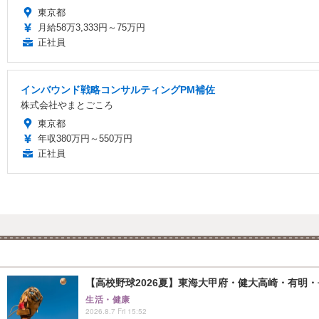
東京都
月給58万3,333円～75万円
正社員
インバウンド戦略コンサルティングPM補佐
株式会社やまとごころ
東京都
年収380万円～550万円
正社員
【高校野球2026夏】東海大甲府・健大高崎・有明・長
生活・健康
2026.8.7 Fri 15:52