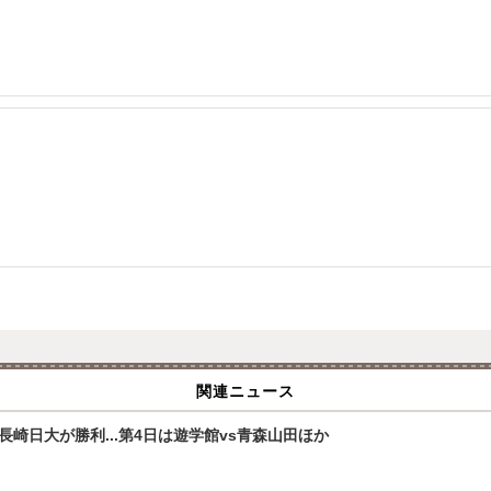
関連ニュース
崎日大が勝利...第4日は遊学館vs青森山田ほか