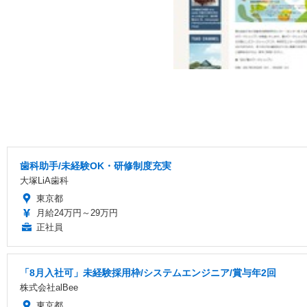
歯科助手/未経験OK・研修制度充実
大塚LiA歯科
東京都
月給24万円～29万円
正社員
「8月入社可」未経験採用枠/システムエンジニア/賞与年2回
株式会社alBee
東京都