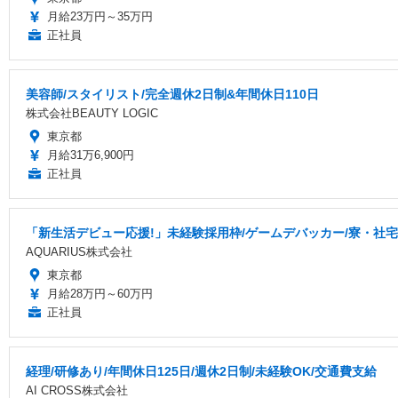
月給23万円～35万円
正社員
美容師/スタイリスト/完全週休2日制&年間休日110日
株式会社BEAUTY LOGIC
東京都
月給31万6,900円
正社員
「新生活デビュー応援!」未経験採用枠/ゲームデバッカー/寮・社
AQUARIUS株式会社
東京都
月給28万円～60万円
正社員
経理/研修あり/年間休日125日/週休2日制/未経験OK/交通費支給
AI CROSS株式会社