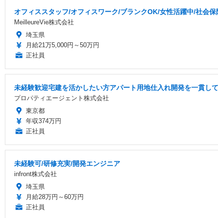
オフィススタッフ/オフィスワーク/ブランクOK/女性活躍中/社会保
MeilleureVie株式会社
埼玉県
月給21万5,000円～50万円
正社員
未経験歓迎宅建を活かしたい方アパート用地仕入れ開発を一貫し
プロパティエージェント株式会社
東京都
年収374万円
正社員
未経験可/研修充実/開発エンジニア
infront株式会社
埼玉県
月給28万円～60万円
正社員