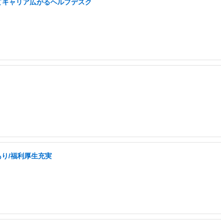
てキャリア広がるヘルプデスク
あり/福利厚生充実