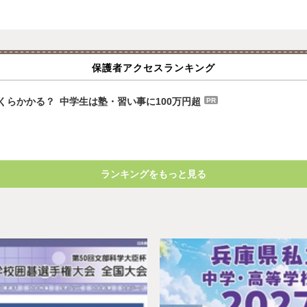
保護者アクセスランキング
らかかる？ 中学生は塾・習い事に100万円超
PR
ランキングをもっと見る