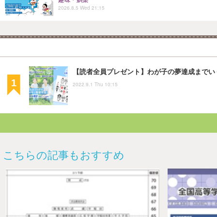
趣味・娯楽
2026.8.5 Wed 21:15
【読者全員プレゼント】わが子の夢達成までいく
2022.9.1 Thu 10:15
こちらの記事もおすすめ