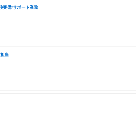
険完備/サポート業務
て担当