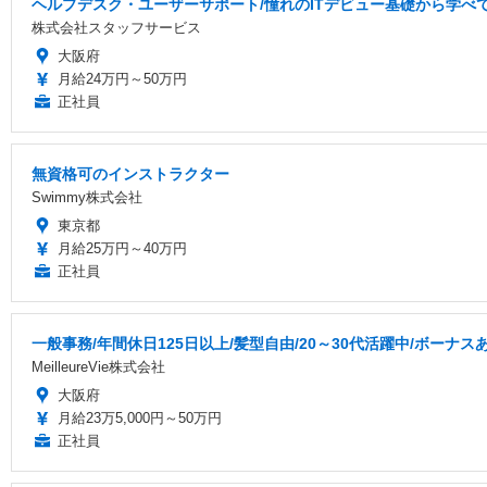
ヘルプデスク・ユーザーサポート/憧れのITデビュー基礎から学べ
株式会社スタッフサービス
大阪府
月給24万円～50万円
正社員
無資格可のインストラクター
Swimmy株式会社
東京都
月給25万円～40万円
正社員
一般事務/年間休日125日以上/髪型自由/20～30代活躍中/ボーナス
MeilleureVie株式会社
大阪府
月給23万5,000円～50万円
正社員