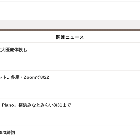
関連ニュース
、東大医療体験も
.多摩・Zoomで8/22
 Piano」横浜みなとみらい8/31まで
9/3締切