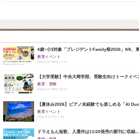
4歳~小3対象「プレジデントFamily祭2026」9/6
教育イベント
2026.8.5 Wed 17:15
【大学受験】中央大商学部、受験生向けトークイベント..
教育・受験
2026.8.5 Wed 16:15
【夏休み2026】ピアノ未経験でも楽しめる「AI Duo
教育イベント
2026.8.6 Thu 1:45
ドラえもん短歌、入選作は11/20発売の新刊に収録...