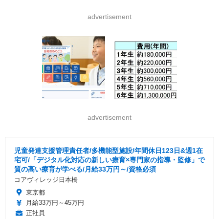
advertisement
advertisement
児童発達支援管理責任者/多機能型施設/年間休日123日&週1在
宅可/「デジタル化対応の新しい療育×専門家の指導・監修」で
質の高い療育が学べる/月給33万円～/資格必須
コアヴィレッジ日本橋
東京都
月給33万円～45万円
正社員