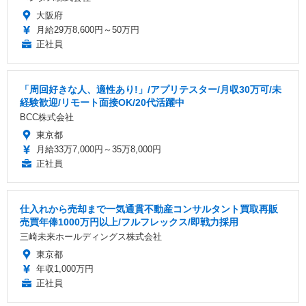
大阪府
月給29万8,600円～50万円
正社員
「周回好きな人、適性あり!」/アプリテスター/月収30万可/未
経験歓迎/リモート面接OK/20代活躍中
BCC株式会社
東京都
月給33万7,000円～35万8,000円
正社員
仕入れから売却まで一気通貫不動産コンサルタント買取再販
売買年俸1000万円以上/フルフレックス/即戦力採用
三崎未来ホールディングス株式会社
東京都
年収1,000万円
正社員