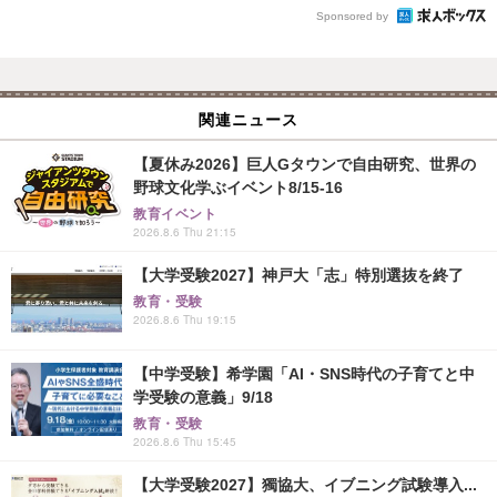
Sponsored by
関連ニュース
【夏休み2026】巨人Gタウンで自由研究、世界の
野球文化学ぶイベント8/15-16
教育イベント
2026.8.6 Thu 21:15
【大学受験2027】神戸大「志」特別選抜を終了
教育・受験
2026.8.6 Thu 19:15
【中学受験】希学園「AI・SNS時代の子育てと中
学受験の意義」9/18
教育・受験
2026.8.6 Thu 15:45
【大学受験2027】獨協大、イブニング試験導入...