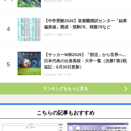
2026.8.3 Mon 10:15
【中学受験2026】首都圏模試センター「結果
偏差値」開成・筑駒78、桜蔭78など
2026.4.1 Wed 12:01
【サッカーW杯2026】「部活」から世界へ…
日本代表の出身高校・大学一覧（決勝T第1戦
追記：6月30日更新）
2026.6.4 Thu 11:45
ランキングをもっと見る
こちらの記事もおすすめ