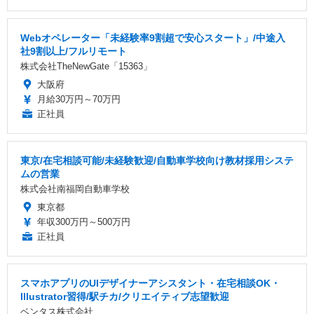
Webオペレーター「未経験率9割超で安心スタート」/中途入
社9割以上/フルリモート
株式会社TheNewGate「15363」
大阪府
月給30万円～70万円
正社員
東京/在宅相談可能/未経験歓迎/自動車学校向け教材採用システ
ムの営業
株式会社南福岡自動車学校
東京都
年収300万円～500万円
正社員
スマホアプリのUIデザイナーアシスタント・在宅相談OK・
Illustrator習得/駅チカ/クリエイティブ志望歓迎
ベンタス株式会社