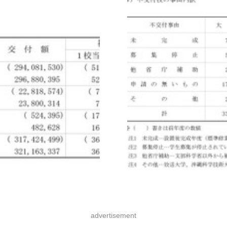
advertisement